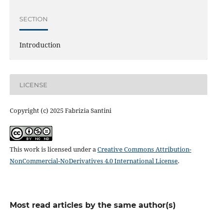
SECTION
Introduction
LICENSE
Copyright (c) 2025 Fabrizia Santini
This work is licensed under a
Creative Commons Attribution-
NonCommercial-NoDerivatives 4.0 International License
.
Most read articles by the same author(s)