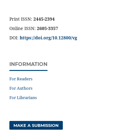
Print ISSN:
2445-2394
Online ISSN:
2605-3357
DOI:
https://doi.org/10.12800/
vg
INFORMATION
For Readers
For Authors
For Librarians
MAKE A SUBMISSION