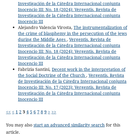
Investigación de la Cátedra Internacional conjunta
Inocencio III: No. 18 (2024): Vergentis. Revista de
Investigación de la Cátedra Internacional conjunta
Inocencio III
Alejandro Valencia Virosta,
The instrumentalization of
the crime of blasphemy in the persecution of the jews
during the Middle Ages
,
Vergentis. Revista de
Investigación de la Cátedra Internacional conjunta
Inocencio III: No. 18 (2024): Vergentis. Revista de
Investigación de la Cátedra Internacional conjunta
Inocencio III
Fabrizia Santini,
Decent work in the interpretation of
the Social Doctrine of the Church
,
Vergentis. Revista
de Investigación de la Cátedra Internacional conjunta
Inocencio III: No. 17 (2023): Vergentis. Revista de
Investigación de la Cátedra Internacional conjunta
Inocencio III
<<
<
1
2
3
4
5
6
7
8
9
>
>>
You may also
start an advanced similarity search
for this
article.