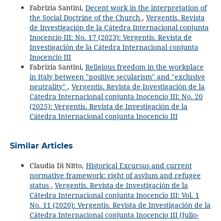
Fabrizia Santini,
Decent work in the interpretation of
the Social Doctrine of the Church
,
Vergentis. Revista
de Investigación de la Cátedra Internacional conjunta
Inocencio III: No. 17 (2023): Vergentis. Revista de
Investigación de la Cátedra Internacional conjunta
Inocencio III
Fabrizia Santini,
Religious freedom in the workplace
in Italy between "positive secularism" and "exclusive
neutrality"
,
Vergentis. Revista de Investigación de la
Cátedra Internacional conjunta Inocencio III: No. 20
(2025): Vergentis. Revista de Investigación de la
Cátedra Internacional conjunta Inocencio III
Similar Articles
Claudia Di Nitto,
Historical Excursus and current
normative framework: right of asylum and refugee
status
,
Vergentis. Revista de Investigación de la
Cátedra Internacional conjunta Inocencio III: Vol. 1
No. 11 (2020): Vergentis. Revista de Investigación de la
Cátedra Internacional conjunta Inocencio III (Julio-