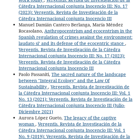
Cátedra Internacional conjunta Inocencio III: No. 17
(2023): Vergentis. Revista de Investigación de la
Cátedra Internacional conjunta Inocencio III
Manuel Damián Cantero Berlanga, María Méndez
Rocasolano,
Anthropocentrism and ecocentrism in the
Spanish regulation of crimes against the environment:
laudato si’ and its defense of the ecocentric stance
,
Vergentis. Revista de Investigación de la Cátedra
Internacional conjunta Inocencio III: No. 17 (2023):
Vergentis. Revista de Investigación de la Cátedra
Internacional conjunta Inocencio III
Paolo Passaniti,
The sacred nature of the landscape
between "Integral Ecology" and the Law Of
Sustainability
,
Vergentis. Revista de Investigación de
la Cátedra Internacional conjunta Inocencio III: Vol. 1
No. 13 (2021): Vergentis. Revista de Investigación de la
Cátedra Internacional conjunta Inocencio III (Julio-
Diciembre 2021)
Aurora López Gueto,
The legacy of the captive
woman
,
Vergentis. Revista de Investigación de la
Cátedra Internacional conjunta Inocencio III: Vol. 1
No. 9 (2019): Vergentis. Revista de Investigación de la