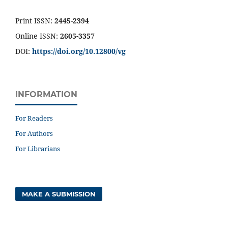
Print ISSN:
2445-2394
Online ISSN:
2605-3357
DOI:
https://doi.org/10.12800/
vg
INFORMATION
For Readers
For Authors
For Librarians
MAKE A SUBMISSION