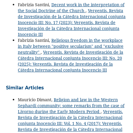
Fabrizia Santini,
Decent work in the interpretation of
the Social Doctrine of the Church
,
Vergentis. Revista
de Investigación de la Cátedra Internacional conjunta
Inocencio III: No. 17 (2023): Vergentis. Revista de
Investigación de la Cátedra Internacional conjunta
Inocencio III
Fabrizia Santini,
Religious freedom in the workplace
in Italy between "positive secularism" and "exclusive
neutrality"
,
Vergentis. Revista de Investigación de la
Cátedra Internacional conjunta Inocencio III: No. 20
(2025): Vergentis. Revista de Investigación de la
Cátedra Internacional conjunta Inocencio III
Similar Articles
Mauricio Dimant,
Religion and law in the Western
Sephardi community: some remarks from the case of
Livorno during the Early Modern Period
,
Vergentis.
Revista de Investigación de la Cátedra Internacional
conjunta Inocencio III: Vol. 1 No. 4 (2017): Vergentis.
Revista de Investigación de la Cátedra Internacional