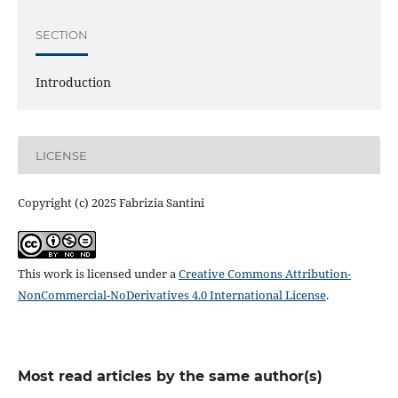
SECTION
Introduction
LICENSE
Copyright (c) 2025 Fabrizia Santini
This work is licensed under a
Creative Commons Attribution-
NonCommercial-NoDerivatives 4.0 International License
.
Most read articles by the same author(s)