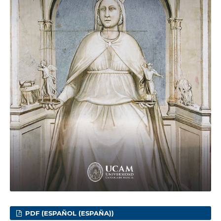
PDF (ESPAÑOL (ESPAÑA))