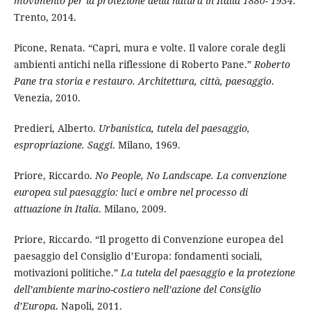
movimento per la protezione della natura in Italia 1880- 1934
.
Trento, 2014.
Picone, Renata. “Capri, mura e volte. Il valore corale degli
ambienti antichi nella riflessione di Roberto Pane.”
Roberto
Pane tra storia e restauro. Architettura, città, paesaggio
.
Venezia, 2010.
Predieri, Alberto.
Urbanistica, tutela del paesaggio,
espropriazione. Saggi
. Milano, 1969.
Priore, Riccardo.
No People, No Landscape. La convenzione
europea sul paesaggio: luci e ombre nel processo di
attuazione in Italia
. Milano, 2009.
Priore, Riccardo. “Il progetto di Convenzione europea del
paesaggio del Consiglio d’Europa: fondamenti sociali,
motivazioni politiche.”
La tutela del paesaggio e la protezione
dell’ambiente marino-costiero nell’azione del Consiglio
d’Europa
. Napoli, 2011.