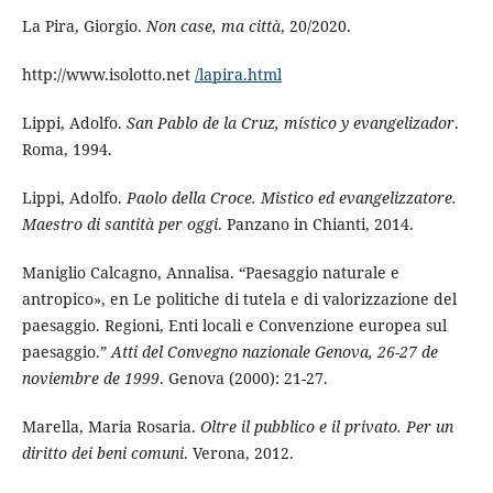
La Pira, Giorgio.
Non case, ma città
, 20/2020.
http://www.isolotto.net
/lapira.html
Lippi, Adolfo.
San Pablo de la Cruz, místico y evangelizador
.
Roma, 1994.
Lippi, Adolfo.
Paolo della Croce. Mistico ed evangelizzatore.
Maestro di santità per oggi
. Panzano in Chianti, 2014.
Maniglio Calcagno, Annalisa. “Paesaggio naturale e
antropico», en Le politiche di tutela e di valorizzazione del
paesaggio. Regioni, Enti locali e Convenzione europea sul
paesaggio.”
Atti del Convegno nazionale Genova, 26-27 de
noviembre de 1999
. Genova (2000): 21-27.
Marella, Maria Rosaria.
Oltre il pubblico e il privato. Per un
diritto dei beni comuni
. Verona, 2012.