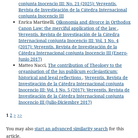
conjunta Inocencio III: No. 21 (2025): Vergentis.
Revista de Investigación de la Cátedra Internacional
conjunta Inocencio III
Enrica Martinelli,
Oikonomia and divorce in Orthodox
Canon Law: the merciful application of the law
,
Vergentis. Revista de Investigación de la Cátedra
Internacional conjunta Inocencio III: Vol. 1 No. 4
(2017): Vergentis. Revista de Investigación de la
Cátedra Internacional conjunta Inocencio III (Enero-
Junio 2017)
Matteo Nacci,
The contribution of Theology to the
organisation of the ius publicum ecclesiasticum:
historical and legal reflections
,
Vergentis. Revista de
Investigación de la Cátedra Internacional conjunta
Inocencio III: Vol. 1 No. 5 (2017): Vergentis. Revista de
Investigación de la Cátedra Internacional conjunta
Inocencio III (Julio-Diciembre 2017)
1
2
>
>>
You may also
start an advanced similarity search
for this
article.