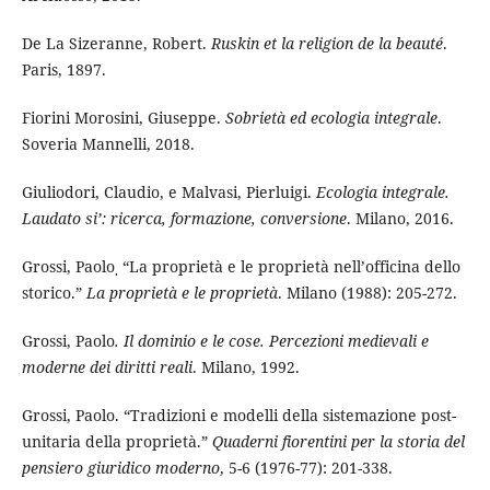
De La Sizeranne, Robert.
Ruskin et la religion de la beauté
.
Paris, 1897.
Fiorini Morosini, Giuseppe.
Sobrietà ed ecologia integrale
.
Soveria Mannelli, 2018.
Giuliodori, Claudio, e Malvasi, Pierluigi.
Ecologia integrale.
Laudato si’: ricerca, formazione, conversione
. Milano, 2016.
Grossi, Paolo
“La proprietà e le proprietà nell’officina dello
.
storico.”
La proprietà e le proprietà
. Milano (1988): 205-272.
Grossi, Paolo
. Il dominio e le cose. Percezioni medievali e
moderne dei diritti reali
. Milano, 1992.
Grossi, Paolo. “Tradizioni e modelli della sistemazione post-
unitaria della proprietà.”
Quaderni fiorentini per la storia del
pensiero giuridico moderno
, 5-6 (1976-77): 201-338.