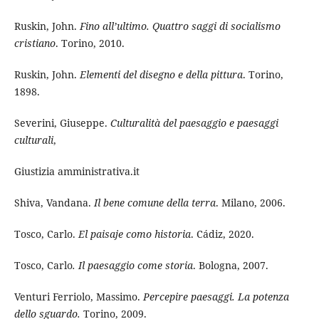
Ruskin, John.
Fino all’ultimo. Quattro saggi di socialismo
cristiano
. Torino, 2010.
Ruskin, John.
Elementi del disegno e della pittura
. Torino,
1898.
Severini, Giuseppe.
Culturalità del paesaggio e paesaggi
culturali
,
Giustizia amministrativa.it
Shiva, Vandana.
Il bene comune della terra
. Milano, 2006.
Tosco, Carlo.
El paisaje como historia
. Cádiz, 2020.
Tosco, Carlo
. Il paesaggio come storia
. Bologna, 2007.
Venturi Ferriolo, Massimo.
Percepire paesaggi. La potenza
dello sguardo.
Torino, 2009.