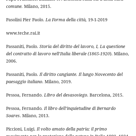
comune.
Milano, 2015.
Pasolini Pier Paolo.
La Forma della città,
19-1-2019
www.teche.rai.it
Passaniti, Paolo.
Storia del diritto del lavoro, I, La questione
del contratto di lavoro nell’Italia liberale (1865-1920
). Milano,
2006.
Passaniti, Paolo
. Il diritto cangiante. Il lungo Novecento del
paesaggio italiano
. Milano, 2019.
Pessoa, Fernando.
Libro del desasosiego
. Barcelona, 2015.
Pessoa, Fernando
. Il libro dell’inquietudine di Bernardo
Soares
. Milano, 2013.
Piccioni, Luigi.
Il volto amato della patria: il primo