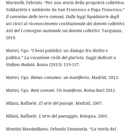
Marinelli, Fabrizio. “Per una storia della proprietà collettiva.
Solidarietà e ambiente da San Francesco a Papa Francesco.”
Il cammino delle terre comuni. Dalle leggi liquidatorie degli
usi civici al riconoscimento costituzionale dei domini collettivi.
Atti del I convegno nazionale sui domini collettivi
. Tarquinia,
2019.
Mattei, Ugo. “I beni pubblici: un dialogo fra diritto e
politica.”
La vocazione civile del giurista. Saggi dedicati a
Stefano Rodotà
. Roma (2013): 119-137.
Mattei, Ugo.
Bienes comunes: un manifiesto
. Madrid, 2013.
Mattei, Ugo
. Beni comuni. Un manifesto,
Roma-Bari 2012.
Milani, Raffaele.
El arte del paisaje
. Madrid, 2007.
Milani, Raffaele.
L’arte del paesaggio
, Bologna, 2001.
Montini Massimiliano, Orlando Emanuela. “La tutela del