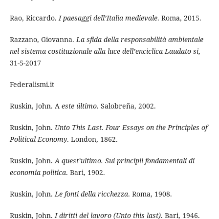
Rao, Riccardo.
I paesaggi dell’Italia medievale
. Roma, 2015.
Razzano, Giovanna.
La sfida della responsabilità ambientale
nel sistema costituzionale alla luce dell’enciclica Laudato si
,
31-5-2017
Federalismi.it
Ruskin, John. A
este último
. Salobreña, 2002.
Ruskin, John.
Unto This Last. Four Essays on the Principles of
Political Economy
. London, 1862.
Ruskin, John.
A quest’ultimo. Sui principii fondamentali di
economia politica
. Bari, 1902.
Ruskin, John.
Le fonti della ricchezza
. Roma, 1908.
Ruskin, John.
I diritti del lavoro (Unto this last)
. Bari, 1946.