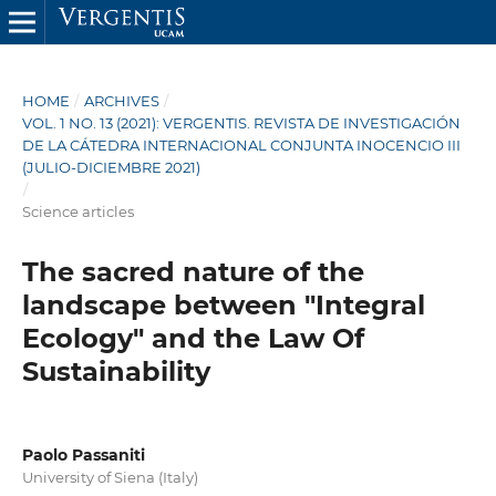
HOME
/
ARCHIVES
/
VOL. 1 NO. 13 (2021): VERGENTIS. REVISTA DE INVESTIGACIÓN
DE LA CÁTEDRA INTERNACIONAL CONJUNTA INOCENCIO III
(JULIO-DICIEMBRE 2021)
/
Science articles
The sacred nature of the
landscape between "Integral
Ecology" and the Law Of
Sustainability
Paolo Passaniti
University of Siena (Italy)