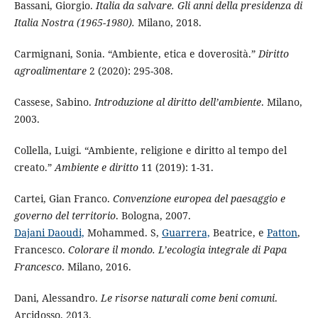
Bassani, Giorgio.
Italia da salvare. Gli anni della presidenza di
Italia Nostra (1965-1980).
Milano, 2018.
Carmignani, Sonia. “Ambiente, etica e doverosità.”
Diritto
agroalimentare
2 (2020): 295-308.
Cassese, Sabino.
Introduzione al diritto dell’ambiente
. Milano,
2003.
Collella, Luigi. “Ambiente, religione e diritto al tempo del
creato.”
Ambiente e diritto
11 (2019): 1-31.
Cartei, Gian Franco.
Convenzione europea del paesaggio e
governo del territorio
. Bologna, 2007.
Dajani Daoudi,
Mohammed. S,
Guarrera,
Beatrice, e
Patton
,
Francesco.
Colorare il mondo. L’ecologia integrale di Papa
Francesco
. Milano, 2016.
Dani, Alessandro.
Le risorse naturali come beni comuni
.
Arcidosso, 2013.