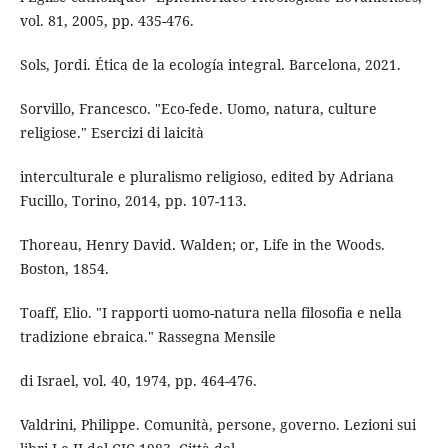
vol. 81, 2005, pp. 435-476.
Sols, Jordi. Ética de la ecología integral. Barcelona, 2021.
Sorvillo, Francesco. "Eco-fede. Uomo, natura, culture
religiose." Esercizi di laicità
interculturale e pluralismo religioso, edited by Adriana
Fucillo, Torino, 2014, pp. 107-113.
Thoreau, Henry David. Walden; or, Life in the Woods.
Boston, 1854.
Toaff, Elio. "I rapporti uomo-natura nella filosofia e nella
tradizione ebraica." Rassegna Mensile
di Israel, vol. 40, 1974, pp. 464-476.
Valdrini, Philippe. Comunità, persone, governo. Lezioni sui