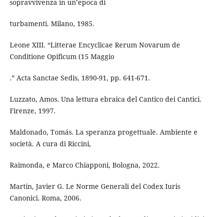
sopravvivenza in un’epoca di
turbamenti. Milano, 1985.
Leone XIII. “Litterae Encyclicae Rerum Novarum de
Conditione Opificum (15 Maggio
.” Acta Sanctae Sedis, 1890-91, pp. 641-671.
Luzzato, Amos. Una lettura ebraica del Cantico dei Cantici.
Firenze, 1997.
Maldonado, Tomás. La speranza progettuale. Ambiente e
società. A cura di Riccini,
Raimonda, e Marco Chiapponi, Bologna, 2022.
Martín, Javier G. Le Norme Generali del Codex Iuris
Canonici. Roma, 2006.