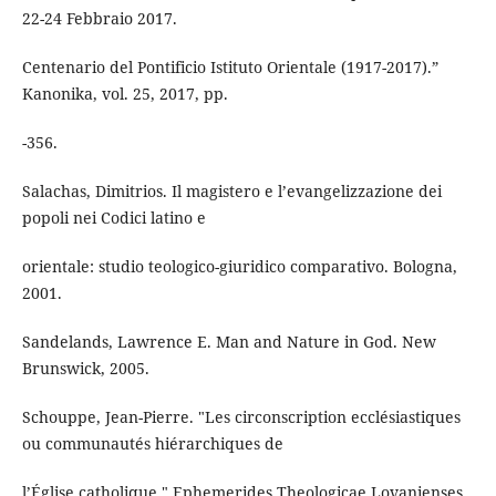
22-24 Febbraio 2017.
Centenario del Pontificio Istituto Orientale (1917-2017).”
Kanonika, vol. 25, 2017, pp.
-356.
Salachas, Dimitrios. Il magistero e l’evangelizzazione dei
popoli nei Codici latino e
orientale: studio teologico-giuridico comparativo. Bologna,
2001.
Sandelands, Lawrence E. Man and Nature in God. New
Brunswick, 2005.
Schouppe, Jean-Pierre. "Les circonscription ecclésiastiques
ou communautés hiérarchiques de
l’Église catholique." Ephemerides Theologicae Lovanienses,