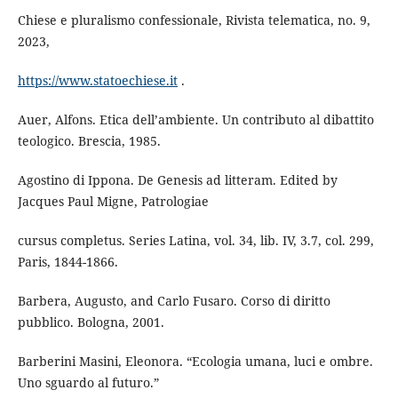
Chiese e pluralismo confessionale, Rivista telematica, no. 9,
2023,
https://www.statoechiese.it
.
Auer, Alfons. Etica dell’ambiente. Un contributo al dibattito
teologico. Brescia, 1985.
Agostino di Ippona. De Genesis ad litteram. Edited by
Jacques Paul Migne, Patrologiae
cursus completus. Series Latina, vol. 34, lib. IV, 3.7, col. 299,
Paris, 1844-1866.
Barbera, Augusto, and Carlo Fusaro. Corso di diritto
pubblico. Bologna, 2001.
Barberini Masini, Eleonora. “Ecologia umana, luci e ombre.
Uno sguardo al futuro.”