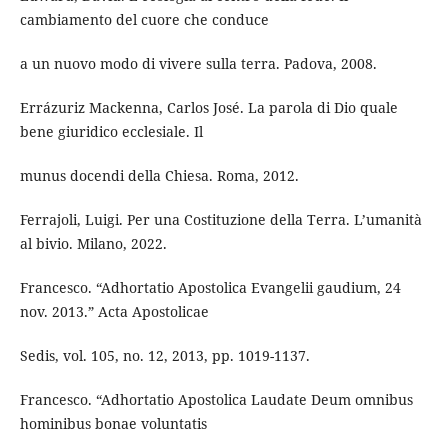
cambiamento del cuore che conduce
a un nuovo modo di vivere sulla terra. Padova, 2008.
Errázuriz Mackenna, Carlos José. La parola di Dio quale
bene giuridico ecclesiale. Il
munus docendi della Chiesa. Roma, 2012.
Ferrajoli, Luigi. Per una Costituzione della Terra. L’umanità
al bivio. Milano, 2022.
Francesco. “Adhortatio Apostolica Evangelii gaudium, 24
nov. 2013.” Acta Apostolicae
Sedis, vol. 105, no. 12, 2013, pp. 1019-1137.
Francesco. “Adhortatio Apostolica Laudate Deum omnibus
hominibus bonae voluntatis