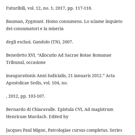
Futuribili, vol. 12, no. 1, 2017, pp. 117-118.
Bauman, Zygmunt. Homo consumens. Lo sciame inquieto
dei consumatori e la miseria
degli esclusi. Gandolo (TN), 2007.
Benedetto XVI. “Allocutio Ad Sacrae Rotae Romanae
Tribunal, occasione
inaugurationis Anni Iudicialis, 21 ianuaris 2012.” Acta
Apostolicae Sedis, vol. 104, no.
, 2012, pp. 103-107.
Bernardo di Chiaravalle. Epistula CVI, Ad magistrum
Henricum Murdach. Edited by
Jacques Paul Migne, Patrologiae cursus completus. Series