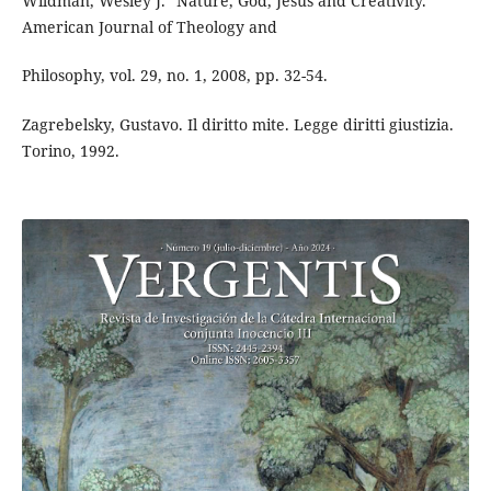
Wildman, Wesley J. "Nature, God, Jesus and Creativity."
American Journal of Theology and
Philosophy, vol. 29, no. 1, 2008, pp. 32-54.
Zagrebelsky, Gustavo. Il diritto mite. Legge diritti giustizia.
Torino, 1992.