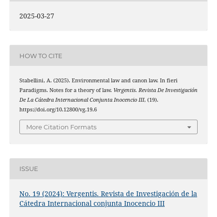
2025-03-27
HOW TO CITE
Stabellini, A. (2025). Environmental law and canon law. In fieri
Paradigms. Notes for a theory of law.
Vergentis. Revista De Investigación
De La Cátedra Internacional Conjunta Inocencio III
, (19).
https://doi.org/10.12800/vg.19.6
More Citation Formats
ISSUE
No. 19 (2024): Vergentis. Revista de Investigación de la
Cátedra Internacional conjunta Inocencio III