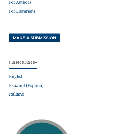
For Authors
For Librarians
MAKE A SUBMISSION
LANGUAGE
English
Español (España)
Italiano