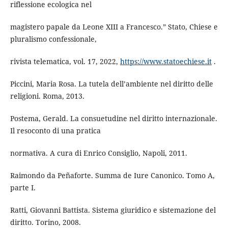
riflessione ecologica nel
magistero papale da Leone XIII a Francesco.” Stato, Chiese e
pluralismo confessionale,
rivista telematica, vol. 17, 2022,
https://www.statoechiese.it
.
Piccini, Maria Rosa. La tutela dell’ambiente nel diritto delle
religioni. Roma, 2013.
Postema, Gerald. La consuetudine nel diritto internazionale.
Il resoconto di una pratica
normativa. A cura di Enrico Consiglio, Napoli, 2011.
Raimondo da Peñaforte. Summa de Iure Canonico. Tomo A,
parte I.
Ratti, Giovanni Battista. Sistema giuridico e sistemazione del
diritto. Torino, 2008.