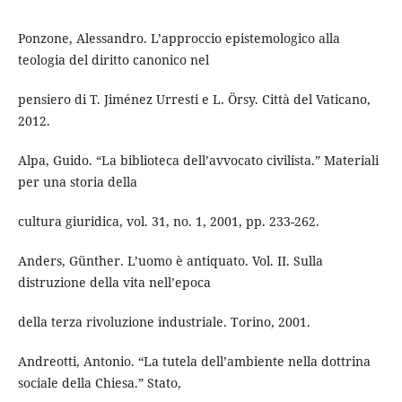
Ponzone, Alessandro. L’approccio epistemologico alla
teologia del diritto canonico nel
pensiero di T. Jiménez Urresti e L. Örsy. Città del Vaticano,
2012.
Alpa, Guido. “La biblioteca dell’avvocato civilista.” Materiali
per una storia della
cultura giuridica, vol. 31, no. 1, 2001, pp. 233-262.
Anders, Günther. L’uomo è antiquato. Vol. II. Sulla
distruzione della vita nell’epoca
della terza rivoluzione industriale. Torino, 2001.
Andreotti, Antonio. “La tutela dell’ambiente nella dottrina
sociale della Chiesa.” Stato,