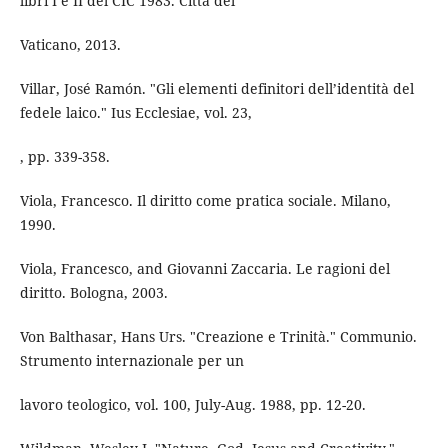
libri I e II del CIC 1983. Città del
Vaticano, 2013.
Villar, José Ramón. "Gli elementi definitori dell’identità del
fedele laico." Ius Ecclesiae, vol. 23,
, pp. 339-358.
Viola, Francesco. Il diritto come pratica sociale. Milano,
1990.
Viola, Francesco, and Giovanni Zaccaria. Le ragioni del
diritto. Bologna, 2003.
Von Balthasar, Hans Urs. "Creazione e Trinità." Communio.
Strumento internazionale per un
lavoro teologico, vol. 100, July-Aug. 1988, pp. 12-20.