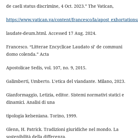
de caeli status discrimine, 4 Oct. 2023.” The Vatican,
https://www.vatican.va/content/francesco/la/apost_exhortation
laudate-deum.html. Accessed 17 Aug. 2024.
Francesco. “Litterae Encyclicae Laudato si’ de communi
domo colenda.” Acta
Apostolicae Sedis, vol. 107, no. 9, 2015.
Galimberti, Umberto. L’etica del viandante. Milano, 2023.
Gianformaggio, Letizia, editor. Sistemi normativi statici e
dinamici. Analisi di una
tipologia kelseniana. Torino, 1999.
Glenn, H. Patrick. Tradizioni giuridiche nel mondo. La
sostenibilità della differenza.