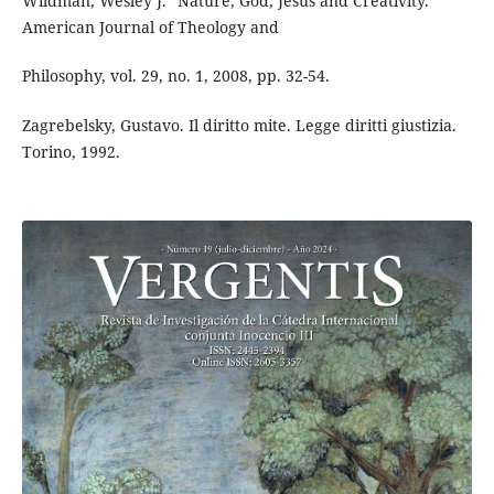
Wildman, Wesley J. "Nature, God, Jesus and Creativity."
American Journal of Theology and
Philosophy, vol. 29, no. 1, 2008, pp. 32-54.
Zagrebelsky, Gustavo. Il diritto mite. Legge diritti giustizia.
Torino, 1992.