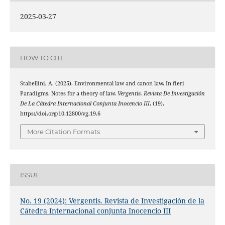
2025-03-27
HOW TO CITE
Stabellini, A. (2025). Environmental law and canon law. In fieri
Paradigms. Notes for a theory of law.
Vergentis. Revista De Investigación
De La Cátedra Internacional Conjunta Inocencio III
, (19).
https://doi.org/10.12800/vg.19.6
More Citation Formats
ISSUE
No. 19 (2024): Vergentis. Revista de Investigación de la
Cátedra Internacional conjunta Inocencio III