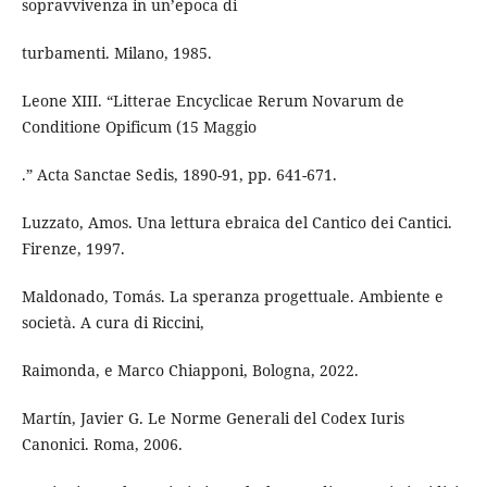
sopravvivenza in un’epoca di
turbamenti. Milano, 1985.
Leone XIII. “Litterae Encyclicae Rerum Novarum de
Conditione Opificum (15 Maggio
.” Acta Sanctae Sedis, 1890-91, pp. 641-671.
Luzzato, Amos. Una lettura ebraica del Cantico dei Cantici.
Firenze, 1997.
Maldonado, Tomás. La speranza progettuale. Ambiente e
società. A cura di Riccini,
Raimonda, e Marco Chiapponi, Bologna, 2022.
Martín, Javier G. Le Norme Generali del Codex Iuris
Canonici. Roma, 2006.