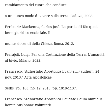
cambiamento del cuore che conduce
a un nuovo modo di vivere sulla terra. Padova, 2008.
Errázuriz Mackenna, Carlos José. La parola di Dio quale
bene giuridico ecclesiale. Il
munus docendi della Chiesa. Roma, 2012.
Ferrajoli, Luigi. Per una Costituzione della Terra. L’umanità
al bivio. Milano, 2022.
Francesco. “Adhortatio Apostolica Evangelii gaudium, 24
nov. 2013.” Acta Apostolicae
Sedis, vol. 105, no. 12, 2013, pp. 1019-1137.
Francesco. “Adhortatio Apostolica Laudate Deum omnibus
hominibus bonae voluntatis