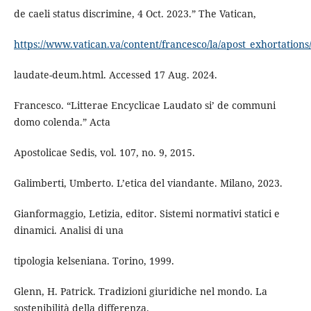
de caeli status discrimine, 4 Oct. 2023.” The Vatican,
https://www.vatican.va/content/francesco/la/apost_exhortation
laudate-deum.html. Accessed 17 Aug. 2024.
Francesco. “Litterae Encyclicae Laudato si’ de communi
domo colenda.” Acta
Apostolicae Sedis, vol. 107, no. 9, 2015.
Galimberti, Umberto. L’etica del viandante. Milano, 2023.
Gianformaggio, Letizia, editor. Sistemi normativi statici e
dinamici. Analisi di una
tipologia kelseniana. Torino, 1999.
Glenn, H. Patrick. Tradizioni giuridiche nel mondo. La
sostenibilità della differenza.