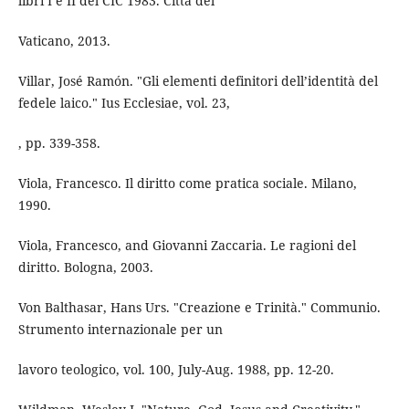
libri I e II del CIC 1983. Città del
Vaticano, 2013.
Villar, José Ramón. "Gli elementi definitori dell’identità del
fedele laico." Ius Ecclesiae, vol. 23,
, pp. 339-358.
Viola, Francesco. Il diritto come pratica sociale. Milano,
1990.
Viola, Francesco, and Giovanni Zaccaria. Le ragioni del
diritto. Bologna, 2003.
Von Balthasar, Hans Urs. "Creazione e Trinità." Communio.
Strumento internazionale per un
lavoro teologico, vol. 100, July-Aug. 1988, pp. 12-20.