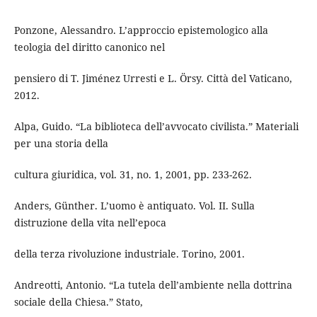
Ponzone, Alessandro. L’approccio epistemologico alla
teologia del diritto canonico nel
pensiero di T. Jiménez Urresti e L. Örsy. Città del Vaticano,
2012.
Alpa, Guido. “La biblioteca dell’avvocato civilista.” Materiali
per una storia della
cultura giuridica, vol. 31, no. 1, 2001, pp. 233-262.
Anders, Günther. L’uomo è antiquato. Vol. II. Sulla
distruzione della vita nell’epoca
della terza rivoluzione industriale. Torino, 2001.
Andreotti, Antonio. “La tutela dell’ambiente nella dottrina
sociale della Chiesa.” Stato,