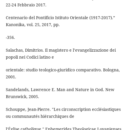
22-24 Febbraio 2017.
Centenario del Pontificio Istituto Orientale (1917-2017).”
Kanonika, vol. 25, 2017, pp.
-356.
Salachas, Dimitrios. Il magistero e l’evangelizzazione dei
popoli nei Codici latino e
orientale: studio teologico-giuridico comparativo. Bologna,
2001.
Sandelands, Lawrence E. Man and Nature in God. New
Brunswick, 2005.
Schouppe, Jean-Pierre. "Les circonscription ecclésiastiques
ou communautés hiérarchiques de
l’Église catholique." Ephemerides Theologicae Lovanienses,