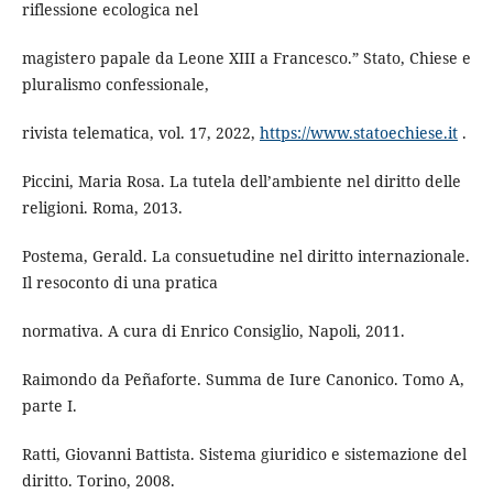
riflessione ecologica nel
magistero papale da Leone XIII a Francesco.” Stato, Chiese e
pluralismo confessionale,
rivista telematica, vol. 17, 2022,
https://www.statoechiese.it
.
Piccini, Maria Rosa. La tutela dell’ambiente nel diritto delle
religioni. Roma, 2013.
Postema, Gerald. La consuetudine nel diritto internazionale.
Il resoconto di una pratica
normativa. A cura di Enrico Consiglio, Napoli, 2011.
Raimondo da Peñaforte. Summa de Iure Canonico. Tomo A,
parte I.
Ratti, Giovanni Battista. Sistema giuridico e sistemazione del
diritto. Torino, 2008.