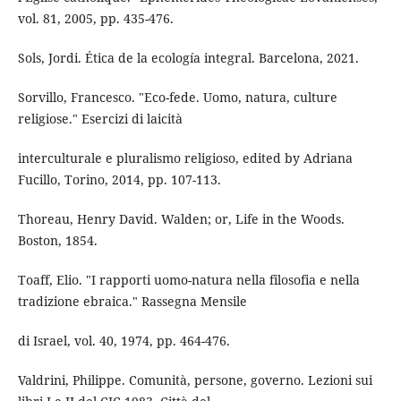
vol. 81, 2005, pp. 435-476.
Sols, Jordi. Ética de la ecología integral. Barcelona, 2021.
Sorvillo, Francesco. "Eco-fede. Uomo, natura, culture
religiose." Esercizi di laicità
interculturale e pluralismo religioso, edited by Adriana
Fucillo, Torino, 2014, pp. 107-113.
Thoreau, Henry David. Walden; or, Life in the Woods.
Boston, 1854.
Toaff, Elio. "I rapporti uomo-natura nella filosofia e nella
tradizione ebraica." Rassegna Mensile
di Israel, vol. 40, 1974, pp. 464-476.
Valdrini, Philippe. Comunità, persone, governo. Lezioni sui