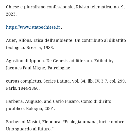
Chiese e pluralismo confessionale, Rivista telematica, no. 9,
2023,
https://www.statoechiese.it
.
Auer, Alfons. Etica dell’ambiente. Un contributo al dibattito
teologico. Brescia, 1985.
Agostino di Ippona. De Genesis ad litteram. Edited by
Jacques Paul Migne, Patrologiae
cursus completus. Series Latina, vol. 34, lib. IV, 3.7, col. 299,
Paris, 1844-1866.
Barbera, Augusto, and Carlo Fusaro. Corso di diritto
pubblico. Bologna, 2001.
Barberini Masini, Eleonora. “Ecologia umana, luci e ombre.
Uno sguardo al futuro.”