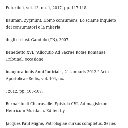
Futuribili, vol. 12, no. 1, 2017, pp. 117-118.
Bauman, Zygmunt. Homo consumens. Lo sciame inquieto
dei consumatori e la miseria
degli esclusi. Gandolo (TN), 2007.
Benedetto XVI. “Allocutio Ad Sacrae Rotae Romanae
Tribunal, occasione
inaugurationis Anni Iudicialis, 21 ianuaris 2012.” Acta
Apostolicae Sedis, vol. 104, no.
, 2012, pp. 103-107.
Bernardo di Chiaravalle. Epistula CVI, Ad magistrum
Henricum Murdach. Edited by
Jacques Paul Migne, Patrologiae cursus completus. Series