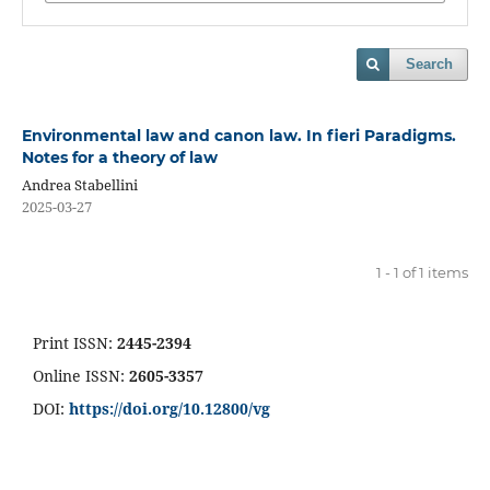
Search
Environmental law and canon law. In fieri Paradigms.
Notes for a theory of law
Andrea Stabellini
2025-03-27
1 - 1 of 1 items
Print ISSN:
2445-2394
Online ISSN:
2605-3357
DOI:
https://doi.org/10.12800/
vg