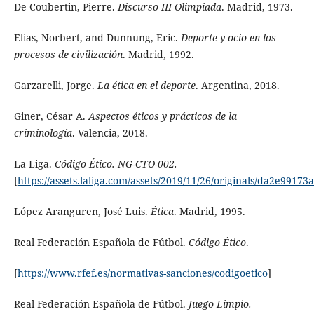
De Coubertin, Pierre.
Discurso
III Olimpiada
. Madrid, 1973.
Elias, Norbert, and Dunnung, Eric.
Deporte y ocio en los
procesos de civilización
. Madrid, 1992.
Garzarelli, Jorge.
La ética en el deporte
. Argentina, 2018.
Giner, César A.
Aspectos éticos y prácticos de la
criminología
. Valencia, 2018.
La Liga.
Código Ético. NG-CTO-002.
[
https://assets.laliga.com/assets/2019/11/26/originals/da2e9917
López Aranguren, José Luis.
Ética
. Madrid, 1995.
Real Federación Española de Fútbol.
Código Ético
.
[
https://www.rfef.es/normativas-sanciones/codigoetico
]
Real Federación Española de Fútbol.
Juego Limpio.