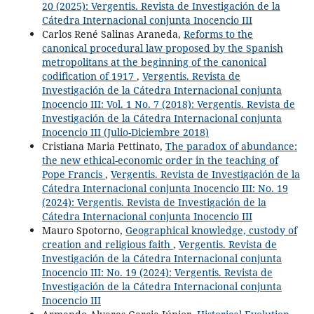
20 (2025): Vergentis. Revista de Investigación de la
Cátedra Internacional conjunta Inocencio III
Carlos René Salinas Araneda,
Reforms to the
canonical procedural law proposed by the Spanish
metropolitans at the beginning of the canonical
codification of 1917
,
Vergentis. Revista de
Investigación de la Cátedra Internacional conjunta
Inocencio III: Vol. 1 No. 7 (2018): Vergentis. Revista de
Investigación de la Cátedra Internacional conjunta
Inocencio III (Julio-Diciembre 2018)
Cristiana Maria Pettinato,
The paradox of abundance:
the new ethical-economic order in the teaching of
Pope Francis
,
Vergentis. Revista de Investigación de la
Cátedra Internacional conjunta Inocencio III: No. 19
(2024): Vergentis. Revista de Investigación de la
Cátedra Internacional conjunta Inocencio III
Mauro Spotorno,
Geographical knowledge, custody of
creation and religious faith
,
Vergentis. Revista de
Investigación de la Cátedra Internacional conjunta
Inocencio III: No. 19 (2024): Vergentis. Revista de
Investigación de la Cátedra Internacional conjunta
Inocencio III