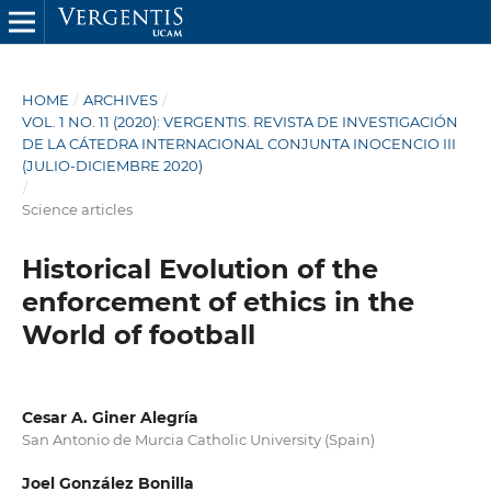
HOME
/
ARCHIVES
/
VOL. 1 NO. 11 (2020): VERGENTIS. REVISTA DE INVESTIGACIÓN
DE LA CÁTEDRA INTERNACIONAL CONJUNTA INOCENCIO III
(JULIO-DICIEMBRE 2020)
/
Science articles
Historical Evolution of the
enforcement of ethics in the
World of football
Cesar A. Giner Alegría
San Antonio de Murcia Catholic University (Spain)
Joel González Bonilla