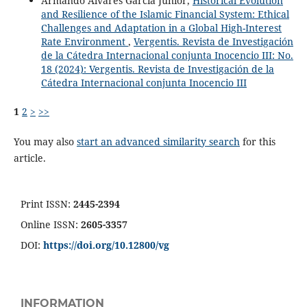
Armando Alvares Garcia Júnior,
Historical Evolution
and Resilience of the Islamic Financial System: Ethical
Challenges and Adaptation in a Global High-Interest
Rate Environment
,
Vergentis. Revista de Investigación
de la Cátedra Internacional conjunta Inocencio III: No.
18 (2024): Vergentis. Revista de Investigación de la
Cátedra Internacional conjunta Inocencio III
1
2
>
>>
You may also
start an advanced similarity search
for this
article.
Print ISSN:
2445-2394
Online ISSN:
2605-3357
DOI:
https://doi.org/10.12800/
vg
INFORMATION