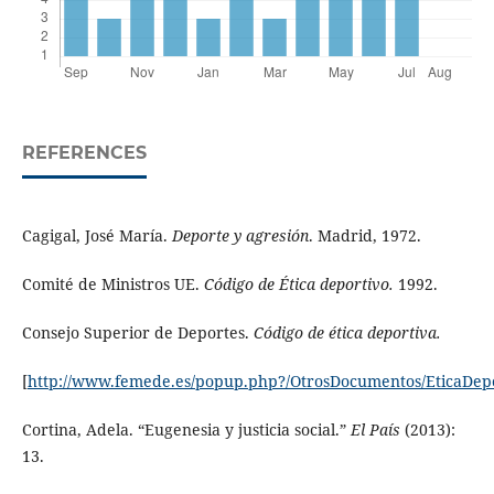
REFERENCES
Cagigal, José María.
Deporte y agresión
. Madrid, 1972.
Comité de Ministros UE.
Código de Ética deportivo.
1992.
Consejo Superior de Deportes.
Código de ética deportiva.
[
http://www.femede.es/popup.php?/OtrosDocumentos/EticaDep
Cortina, Adela. “Eugenesia y justicia social.”
El País
(2013):
13.