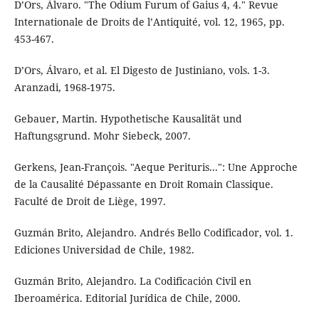
D’Ors, Álvaro. "The Odium Furum of Gaius 4, 4." Revue
Internationale de Droits de l’Antiquité, vol. 12, 1965, pp.
453-467.
D’Ors, Álvaro, et al. El Digesto de Justiniano, vols. 1-3.
Aranzadi, 1968-1975.
Gebauer, Martin. Hypothetische Kausalität und
Haftungsgrund. Mohr Siebeck, 2007.
Gerkens, Jean-François. "Aeque Perituris...": Une Approche
de la Causalité Dépassante en Droit Romain Classique.
Faculté de Droit de Liège, 1997.
Guzmán Brito, Alejandro. Andrés Bello Codificador, vol. 1.
Ediciones Universidad de Chile, 1982.
Guzmán Brito, Alejandro. La Codificación Civil en
Iberoamérica. Editorial Jurídica de Chile, 2000.