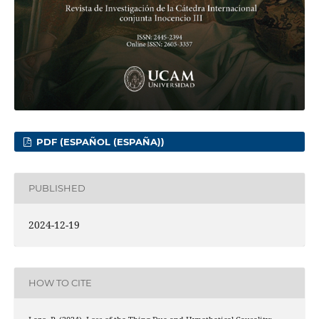
PDF (ESPAÑOL (ESPAÑA))
PUBLISHED
2024-12-19
HOW TO CITE