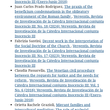
Inocencio III (Enero-Junio 2018)
Juan Carlos Prado Rodríguez,
The praxis of the
beneficium condemnationis in the obligatory
environment of the Roman family
,
Vergentis. Revista
de Investigación de la Cátedra Internacional conjunta
Inocencio III: No. 18 (2024): Vergentis. Revista de
Investigación de la Cátedra Internacional conjunta
Inocencio III
Fabrizia Santini,
Decent work in the interpretation of
the Social Doctrine of the Church
,
Vergentis. Revista
de Investigación de la Cátedra Internacional conjunta
Inocencio III: No. 17 (2023): Vergentis. Revista de
Investigación de la Cátedra Internacional conjunta
Inocencio III
Claudia Passarella,
The Venetian civil procedure
between the requests for justice and the needs for
reform
,
Vergentis. Revista de Investigación de la
Cátedra Internacional conjunta Inocencio III: Vol. 1
No. 6 (2018): Vergentis. Revista de Investigación de la
Cátedra Internacional conjunta Inocencio III (Enero-
Junio 2018)
Orietta Rachele Grazioli,
Migrant families and
intercultural mediation: The role of ecclesial