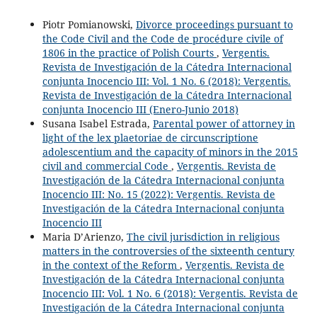
Piotr Pomianowski,
Divorce proceedings pursuant to
the Code Civil and the Code de procédure civile of
1806 in the practice of Polish Courts
,
Vergentis.
Revista de Investigación de la Cátedra Internacional
conjunta Inocencio III: Vol. 1 No. 6 (2018): Vergentis.
Revista de Investigación de la Cátedra Internacional
conjunta Inocencio III (Enero-Junio 2018)
Susana Isabel Estrada,
Parental power of attorney in
light of the lex plaetoriae de circunscriptione
adolescentium and the capacity of minors in the 2015
civil and commercial Code
,
Vergentis. Revista de
Investigación de la Cátedra Internacional conjunta
Inocencio III: No. 15 (2022): Vergentis. Revista de
Investigación de la Cátedra Internacional conjunta
Inocencio III
Maria D’Arienzo,
The civil jurisdiction in religious
matters in the controversies of the sixteenth century
in the context of the Reform
,
Vergentis. Revista de
Investigación de la Cátedra Internacional conjunta
Inocencio III: Vol. 1 No. 6 (2018): Vergentis. Revista de
Investigación de la Cátedra Internacional conjunta