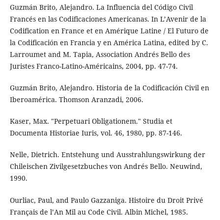
Guzmán Brito, Alejandro. La Influencia del Código Civil
Francés en las Codificaciones Americanas. In L’Avenir de la
Codification en France et en Amérique Latine / El Futuro de
la Codificación en Francia y en América Latina, edited by C.
Larroumet and M. Tapia, Association Andrés Bello des
Juristes Franco-Latino-Américains, 2004, pp. 47-74.
Guzmán Brito, Alejandro. Historia de la Codificación Civil en
Iberoamérica. Thomson Aranzadi, 2006.
Kaser, Max. "Perpetuari Obligationem." Studia et
Documenta Historiae Iuris, vol. 46, 1980, pp. 87-146.
Nelle, Dietrich. Entstehung und Ausstrahlungswirkung der
Chileischen Zivilgesetzbuches von Andrés Bello. Neuwind,
1990.
Ourliac, Paul, and Paulo Gazzaniga. Histoire du Droit Privé
Français de l’An Mil au Code Civil. Albin Michel, 1985.