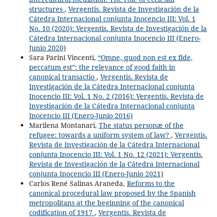
structures
,
Vergentis. Revista de Investigación de la
Cátedra Internacional conjunta Inocencio III: Vol. 1
No. 10 (2020): Vergentis. Revista de Investigación de la
Cátedra Internacional conjunta Inocencio III (Enero-
Junio 2020)
Sara Parini Vincenti,
“Omne, quod non est ex fide,
peccatum est”: the relevance of good faith in
canonical transactio
,
Vergentis. Revista de
Investigación de la Cátedra Internacional conjunta
Inocencio III: Vol. 1 No. 2 (2016): Vergentis. Revista de
Investigación de la Cátedra Internacional conjunta
Inocencio III (Enero-Junio 2016)
Marilena Montanari,
The status personæ of the
refugee: towards a uniform system of law?
,
Vergentis.
Revista de Investigación de la Cátedra Internacional
conjunta Inocencio III: Vol. 1 No. 12 (2021): Vergentis.
Revista de Investigación de la Cátedra Internacional
conjunta Inocencio III (Enero-Junio 2021)
Carlos René Salinas Araneda,
Reforms to the
canonical procedural law proposed by the Spanish
metropolitans at the beginning of the canonical
codification of 1917
,
Vergentis. Revista de