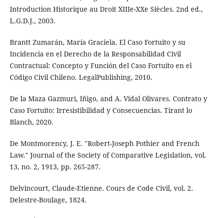
Introduction Historique au Droit XIIIe-XXe Siècles. 2nd ed.,
L.G.D.J., 2003.
Brantt Zumarán, María Graciela. El Caso Fortuito y su
Incidencia en el Derecho de la Responsabilidad Civil
Contractual: Concepto y Función del Caso Fortuito en el
Código Civil Chileno. LegalPublishing, 2010.
De la Maza Gazmuri, Iñigo, and A. Vidal Olivares. Contrato y
Caso Fortuito: Irresistibilidad y Consecuencias. Tirant lo
Blanch, 2020.
De Montmorency, J. E. "Robert-Joseph Pothier and French
Law." Journal of the Society of Comparative Legislation, vol.
13, no. 2, 1913, pp. 265-287.
Delvincourt, Claude-Etienne. Cours de Code Civil, vol. 2.
Delestre-Boulage, 1824.