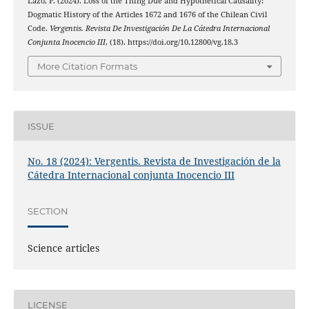
Lazo, P. (2024). Loss of the Thing Due and Hypothetical Causality:
Dogmatic History of the Articles 1672 and 1676 of the Chilean Civil
Code.
Vergentis. Revista De Investigación De La Cátedra Internacional
Conjunta Inocencio III
, (18). https://doi.org/10.12800/vg.18.3
More Citation Formats
ISSUE
No. 18 (2024): Vergentis. Revista de Investigación de la
Cátedra Internacional conjunta Inocencio III
SECTION
Science articles
LICENSE