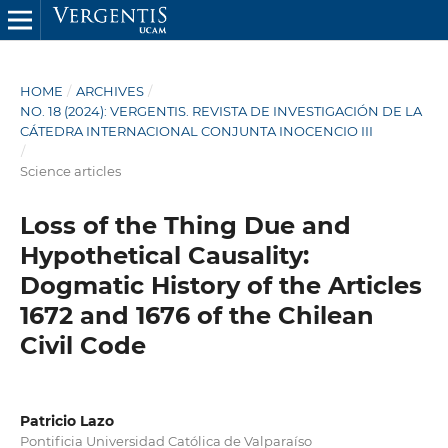
HOME
/
ARCHIVES
/
NO. 18 (2024): VERGENTIS. REVISTA DE INVESTIGACIÓN DE LA
CÁTEDRA INTERNACIONAL CONJUNTA INOCENCIO III
/
Science articles
Loss of the Thing Due and
Hypothetical Causality:
Dogmatic History of the Articles
1672 and 1676 of the Chilean
Civil Code
Patricio Lazo
Pontificia Universidad Católica de Valparaíso