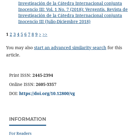
Investigación de la Cátedra Internacional conjunta
Inocencio III: Vol. 1 No. 7 (2018): Vergentis. Revista de
Investigación de la Cátedra Internacional conjunta
Inocencio III (Julio-Diciembre 2018)
1
2
3
4
5
6
7
8
9
>
>>
You may also
start an advanced similarity search
for this
article.
Print ISSN:
2445-2394
Online ISSN:
2605-3357
DOI:
https://doi.org/10.12800/
vg
INFORMATION
For Readers