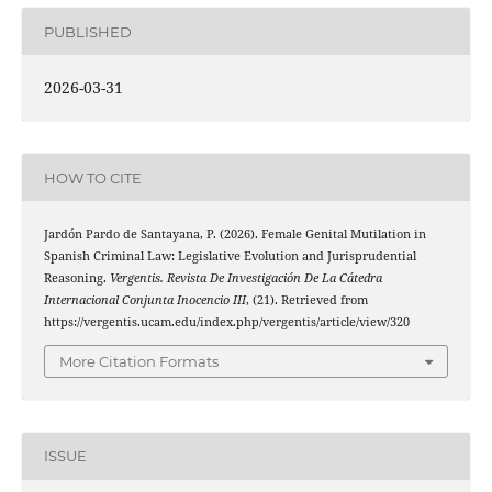
PUBLISHED
2026-03-31
HOW TO CITE
Jardón Pardo de Santayana, P. (2026). Female Genital Mutilation in
Spanish Criminal Law: Legislative Evolution and Jurisprudential
Reasoning.
Vergentis. Revista De Investigación De La Cátedra
Internacional Conjunta Inocencio III
, (21). Retrieved from
https://vergentis.ucam.edu/index.php/vergentis/article/view/320
More Citation Formats
ISSUE