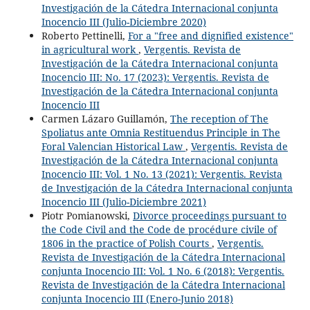
Investigación de la Cátedra Internacional conjunta
Inocencio III (Julio-Diciembre 2020)
Roberto Pettinelli,
For a "free and dignified existence"
in agricultural work
,
Vergentis. Revista de
Investigación de la Cátedra Internacional conjunta
Inocencio III: No. 17 (2023): Vergentis. Revista de
Investigación de la Cátedra Internacional conjunta
Inocencio III
Carmen Lázaro Guillamón,
The reception of The
Spoliatus ante Omnia Restituendus Principle in The
Foral Valencian Historical Law
,
Vergentis. Revista de
Investigación de la Cátedra Internacional conjunta
Inocencio III: Vol. 1 No. 13 (2021): Vergentis. Revista
de Investigación de la Cátedra Internacional conjunta
Inocencio III (Julio-Diciembre 2021)
Piotr Pomianowski,
Divorce proceedings pursuant to
the Code Civil and the Code de procédure civile of
1806 in the practice of Polish Courts
,
Vergentis.
Revista de Investigación de la Cátedra Internacional
conjunta Inocencio III: Vol. 1 No. 6 (2018): Vergentis.
Revista de Investigación de la Cátedra Internacional
conjunta Inocencio III (Enero-Junio 2018)