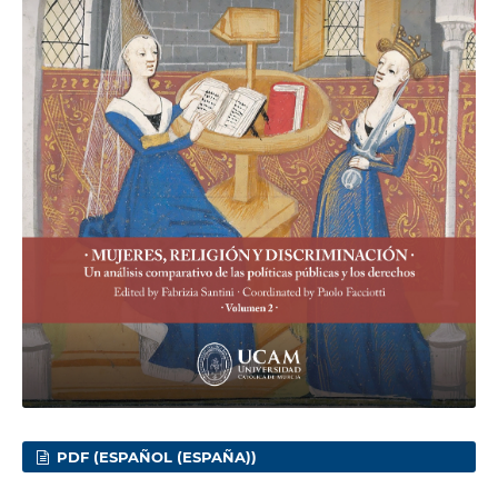
PDF (ESPAÑOL (ESPAÑA))