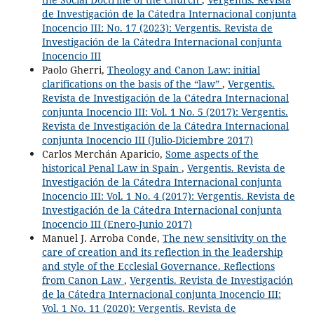
de Investigación de la Cátedra Internacional conjunta
Inocencio III: No. 17 (2023): Vergentis. Revista de
Investigación de la Cátedra Internacional conjunta
Inocencio III
Paolo Gherri,
Theology and Canon Law: initial
clarifications on the basis of the “law”
,
Vergentis.
Revista de Investigación de la Cátedra Internacional
conjunta Inocencio III: Vol. 1 No. 5 (2017): Vergentis.
Revista de Investigación de la Cátedra Internacional
conjunta Inocencio III (Julio-Diciembre 2017)
Carlos Merchán Aparicio,
Some aspects of the
historical Penal Law in Spain
,
Vergentis. Revista de
Investigación de la Cátedra Internacional conjunta
Inocencio III: Vol. 1 No. 4 (2017): Vergentis. Revista de
Investigación de la Cátedra Internacional conjunta
Inocencio III (Enero-Junio 2017)
Manuel J. Arroba Conde,
The new sensitivity on the
care of creation and its reflection in the leadership
and style of the Ecclesial Governance. Reflections
from Canon Law
,
Vergentis. Revista de Investigación
de la Cátedra Internacional conjunta Inocencio III:
Vol. 1 No. 11 (2020): Vergentis. Revista de