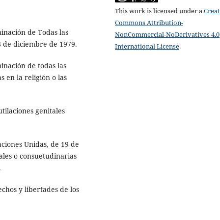
This work is licensed under a
Creat
Commons Attribution-
minación de Todas las
NonCommercial-NoDerivatives 4.0
8 de diciembre de 1979.
International License
.
inación de todas las
 en la religión o las
tilaciones genitales
ciones Unidas, de 19 de
ales o consuetudinarias
.
chos y libertades de los