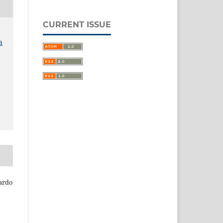
CURRENT ISSUE
a
Pardo