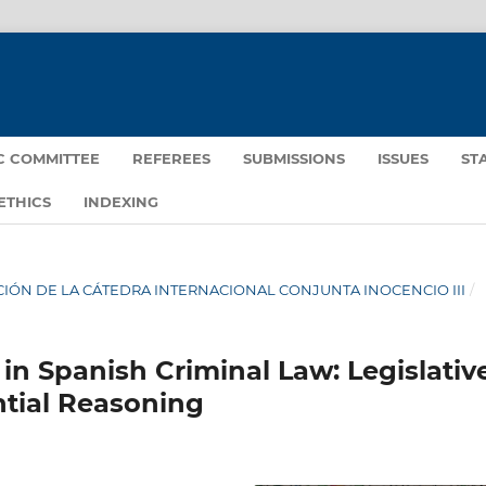
IC COMMITTEE
REFEREES
SUBMISSIONS
ISSUES
ST
ETHICS
INDEXING
IGACIÓN DE LA CÁTEDRA INTERNACIONAL CONJUNTA INOCENCIO III
/
 in Spanish Criminal Law: Legislativ
ntial Reasoning