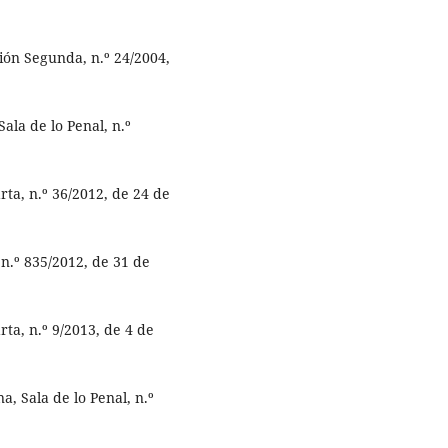
ión Segunda, n.º 24/2004,
ala de lo Penal, n.º
rta, n.º 36/2012, de 24 de
n.º 835/2012, de 31 de
ta, n.º 9/2013, de 4 de
a, Sala de lo Penal, n.º