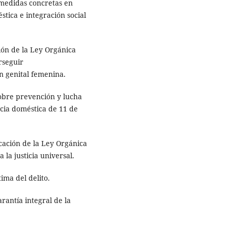
 medidas concretas en
tica e integración social
ión de la Ley Orgánica
erseguir
ón genital femenina.
obre prevención y lucha
ncia doméstica de 11 de
cación de la Ley Orgánica
a la justicia universal.
tima del delito.
rantía integral de la