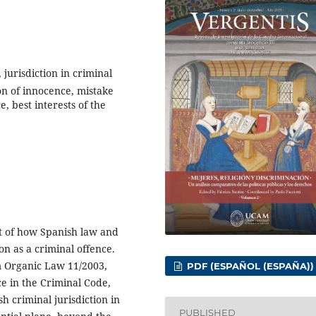
 jurisdiction in criminal
on of innocence, mistake
e, best interests of the
nt of how Spanish law and
n as a criminal offence.
m Organic Law 11/2003,
PDF (ESPAÑOL (ESPAÑA))
e in the Criminal Code,
 criminal jurisdiction in
PUBLISHED