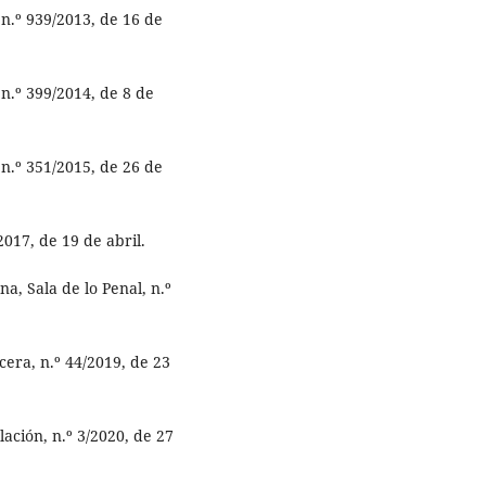
n.º 939/2013, de 16 de
n.º 399/2014, de 8 de
n.º 351/2015, de 26 de
2017, de 19 de abril.
a, Sala de lo Penal, n.º
cera, n.º 44/2019, de 23
ación, n.º 3/2020, de 27