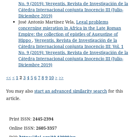
No. 9 (2019): Vergentis. Revista de Investigación de la
Cátedra Internacional conjunta Inocencio III (Julio-
Diciembre 2019)
José Antonio Martínez Vela,
Legal problems
concerning migration in Africa in the Late Roman
Empire: the collection of epistles of Augustine of
Hippo
,
Vergentis. Revista de Investigación de la
Cátedra Internacional conjunta Inocencio III: Vol. 1
No. 9 (2019): Vergentis. Revista de Investigación de la
Cátedra Internacional conjunta Inocencio III (Julio-
Diciembre 2019)
<<
<
1
2
3
4
5
6
7
8
9
10
>
>>
You may also
start an advanced similarity search
for this
article.
Print ISSN:
2445-2394
Online ISSN:
2605-3357