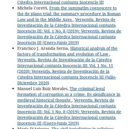
Cátedra Internacional conjunta Inocencio III
Michela Coretti,
From the summatim cognoscere to
the de plano trial: the summary procedure in Roman
Law and in the Middle Ages
,
Vergentis. Revista de
Investigación de la Cátedra Internacional conjunta
Inocencio III: Vol. 1 No. 8 (2019): Vergentis. Revista de
Investigación de la Cátedra Internacional conjunta
Inocencio III (Enero-Junio 2019)
Francisco J. Aranda Serna,
Historical analysis of the
factors of transformation and evolution of Law
,
Vergentis. Revista de Investigación de la Cátedra
Internacional conjunta Inocencio III: Vol. 1 No. 11
(2020): Vergentis. Revista de Investigación de la
Cátedra Internacional conjunta Inocencio III (Julio-
Diciembre 2020)
Manuel Luis Ruiz Morales,
The criminal legal
formation of corruption as a crime. Its significance in
medieval historical thought
,
Vergentis. Revista de
Investigación de la Cátedra Internacional conjunta
Inocencio III: Vol. 1 No. 8 (2019): Vergentis. Revista de
Investigación de la Cátedra Internacional conjunta
Inocencio III (Enero-Junio 2019)
Maria D’Arienzo,
The civil jurisdiction in religious