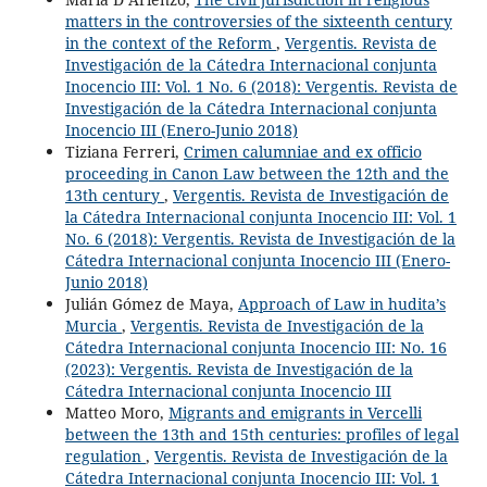
matters in the controversies of the sixteenth century
in the context of the Reform
,
Vergentis. Revista de
Investigación de la Cátedra Internacional conjunta
Inocencio III: Vol. 1 No. 6 (2018): Vergentis. Revista de
Investigación de la Cátedra Internacional conjunta
Inocencio III (Enero-Junio 2018)
Tiziana Ferreri,
Crimen calumniae and ex officio
proceeding in Canon Law between the 12th and the
13th century
,
Vergentis. Revista de Investigación de
la Cátedra Internacional conjunta Inocencio III: Vol. 1
No. 6 (2018): Vergentis. Revista de Investigación de la
Cátedra Internacional conjunta Inocencio III (Enero-
Junio 2018)
Julián Gómez de Maya,
Approach of Law in hudita’s
Murcia
,
Vergentis. Revista de Investigación de la
Cátedra Internacional conjunta Inocencio III: No. 16
(2023): Vergentis. Revista de Investigación de la
Cátedra Internacional conjunta Inocencio III
Matteo Moro,
Migrants and emigrants in Vercelli
between the 13th and 15th centuries: profiles of legal
regulation
,
Vergentis. Revista de Investigación de la
Cátedra Internacional conjunta Inocencio III: Vol. 1