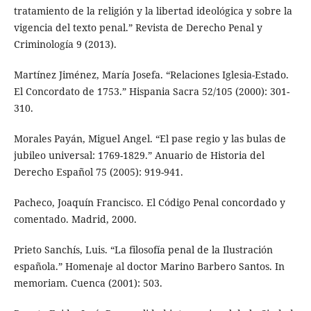
tratamiento de la religión y la libertad ideológica y sobre la
vigencia del texto penal.” Revista de Derecho Penal y
Criminología 9 (2013).
Martínez Jiménez, María Josefa. “Relaciones Iglesia-Estado.
El Concordato de 1753.” Hispania Sacra 52/105 (2000): 301-
310.
Morales Payán, Miguel Angel. “El pase regio y las bulas de
jubileo universal: 1769-1829.” Anuario de Historia del
Derecho Español 75 (2005): 919-941.
Pacheco, Joaquín Francisco. El Código Penal concordado y
comentado. Madrid, 2000.
Prieto Sanchís, Luis. “La filosofía penal de la Ilustración
española.” Homenaje al doctor Marino Barbero Santos. In
memoriam. Cuenca (2001): 503.