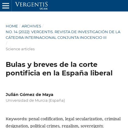
HOME
/
ARCHIVES
/
NO. 14 (2022): VERGENTIS. REVISTA DE INVESTIGACIÓN DE LA
CÁTEDRA INTERNACIONAL CONJUNTA INOCENCIO III
/
Science articles
Bulas y breves de la corte
pontificia en la España liberal
Julián Gómez de Maya
Universidad de Murcia (España)
penal codification, legal secularization, criminal
Keywords:
designation, political crimes, regalism, sovereignty.