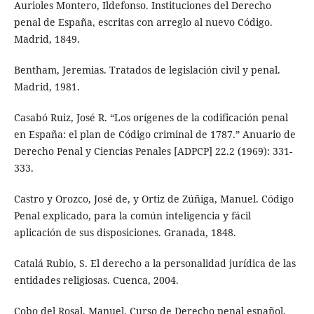
Aurioles Montero, Ildefonso. Instituciones del Derecho
penal de España, escritas con arreglo al nuevo Código.
Madrid, 1849.
Bentham, Jeremias. Tratados de legislación civil y penal.
Madrid, 1981.
Casabó Ruiz, José R. “Los orígenes de la codificación penal
en España: el plan de Código criminal de 1787.” Anuario de
Derecho Penal y Ciencias Penales [ADPCP] 22.2 (1969): 331-
333.
Castro y Orozco, José de, y Ortiz de Zúñiga, Manuel. Código
Penal explicado, para la común inteligencia y fácil
aplicación de sus disposiciones. Granada, 1848.
Catalá Rubio, S. El derecho a la personalidad jurídica de las
entidades religiosas. Cuenca, 2004.
Cobo del Rosal, Manuel. Curso de Derecho penal español.