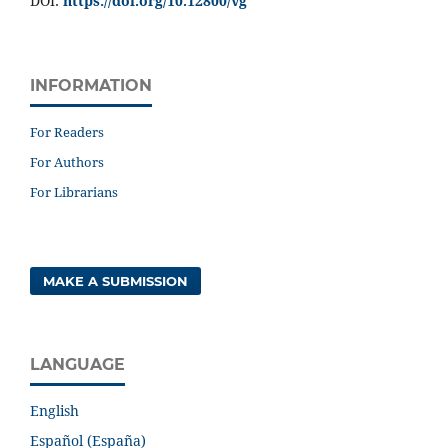
DOI:
https://doi.org/10.12800/
vg
INFORMATION
For Readers
For Authors
For Librarians
MAKE A SUBMISSION
LANGUAGE
English
Español (España)