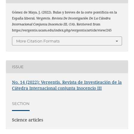
Gómez de Maya, J. (2022). Bulas y breves de la corte pontificia en la
España liberal.
Vergentis. Revista De Investigación De La Cátedra
Internacional Conjunta Inocencio III
, (14). Retrieved from
https://vergentis.ucam.edu/index.php/vergentis/article/view/245
More Citation Formats
ISSUE
No. 14 (2022): Vergentis. Revista de Investigación de la
Cátedra Internacional conjunta Inocencio III
SECTION
Science articles