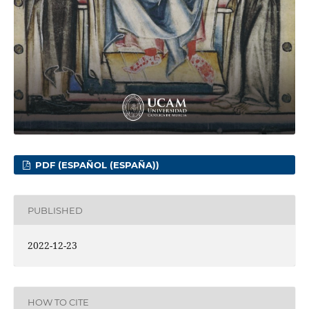
PDF (ESPAÑOL (ESPAÑA))
PUBLISHED
2022-12-23
HOW TO CITE