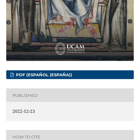
PDF (ESPAÑOL (ESPAÑA))
PUBLISHED
2022-12-23
HOW TO CITE