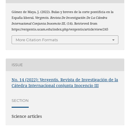
Gómez de Maya, J. (2022). Bulas y breves de la corte pontificia en la
España liberal.
Vergentis. Revista De Investigación De La Cátedra
Internacional Conjunta Inocencio III
, (14). Retrieved from
https://vergentis.ucam.edu/index.php/vergentis/article/view/245
More Citation Formats
ISSUE
No. 14 (2022): Vergentis. Revista de Investigación de la
Cátedra Internacional conjunta Inocencio III
SECTION
Science articles