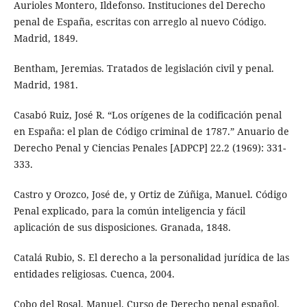
Aurioles Montero, Ildefonso. Instituciones del Derecho
penal de España, escritas con arreglo al nuevo Código.
Madrid, 1849.
Bentham, Jeremias. Tratados de legislación civil y penal.
Madrid, 1981.
Casabó Ruiz, José R. “Los orígenes de la codificación penal
en España: el plan de Código criminal de 1787.” Anuario de
Derecho Penal y Ciencias Penales [ADPCP] 22.2 (1969): 331-
333.
Castro y Orozco, José de, y Ortiz de Zúñiga, Manuel. Código
Penal explicado, para la común inteligencia y fácil
aplicación de sus disposiciones. Granada, 1848.
Catalá Rubio, S. El derecho a la personalidad jurídica de las
entidades religiosas. Cuenca, 2004.
Cobo del Rosal, Manuel. Curso de Derecho penal español.