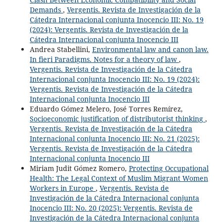
Demands
,
Vergentis. Revista de Investigación de la
Cátedra Internacional conjunta Inocencio III: No. 19
(2024): Vergentis. Revista de Investigación de la
Cátedra Internacional conjunta Inocencio III
Andrea Stabellini,
Environmental law and canon law.
In fieri Paradigms. Notes for a theory of law
,
Vergentis. Revista de Investigación de la Cátedra
Internacional conjunta Inocencio III: No. 19 (2024):
Vergentis. Revista de Investigación de la Cátedra
Internacional conjunta Inocencio III
Eduardo Gómez Melero, José Torres Remírez,
Socioeconomic justification of distributorist thinking
,
Vergentis. Revista de Investigación de la Cátedra
Internacional conjunta Inocencio III: No. 21 (2025):
Vergentis. Revista de Investigación de la Cátedra
Internacional conjunta Inocencio III
Miriam Judit Gómez Romero,
Protecting Occupational
Health: The Legal Context of Muslim Migrant Women
Workers in Europe
,
Vergentis. Revista de
Investigación de la Cátedra Internacional conjunta
Inocencio III: No. 20 (2025): Vergentis. Revista de
Investigación de la Cátedra Internacional conjunta