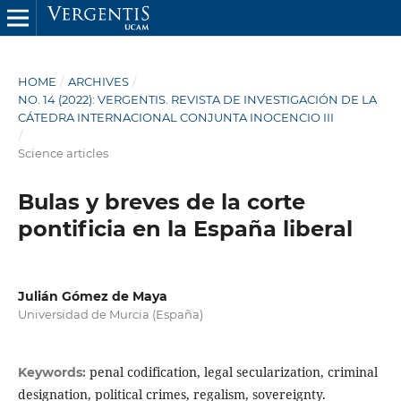
HOME
/
ARCHIVES
/
NO. 14 (2022): VERGENTIS. REVISTA DE INVESTIGACIÓN DE LA
CÁTEDRA INTERNACIONAL CONJUNTA INOCENCIO III
/
Science articles
Bulas y breves de la corte
pontificia en la España liberal
Julián Gómez de Maya
Universidad de Murcia (España)
penal codification, legal secularization, criminal
Keywords:
designation, political crimes, regalism, sovereignty.