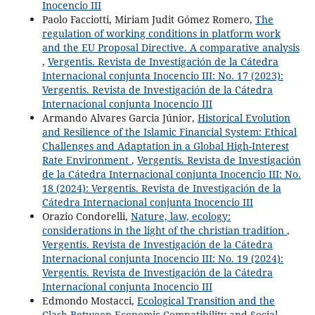
Inocencio III
Paolo Facciotti, Miriam Judit Gómez Romero,
The
regulation of working conditions in platform work
and the EU Proposal Directive. A comparative analysis
,
Vergentis. Revista de Investigación de la Cátedra
Internacional conjunta Inocencio III: No. 17 (2023):
Vergentis. Revista de Investigación de la Cátedra
Internacional conjunta Inocencio III
Armando Alvares Garcia Júnior,
Historical Evolution
and Resilience of the Islamic Financial System: Ethical
Challenges and Adaptation in a Global High-Interest
Rate Environment
,
Vergentis. Revista de Investigación
de la Cátedra Internacional conjunta Inocencio III: No.
18 (2024): Vergentis. Revista de Investigación de la
Cátedra Internacional conjunta Inocencio III
Orazio Condorelli,
Nature, law, ecology:
considerations in the light of the christian tradition
,
Vergentis. Revista de Investigación de la Cátedra
Internacional conjunta Inocencio III: No. 19 (2024):
Vergentis. Revista de Investigación de la Cátedra
Internacional conjunta Inocencio III
Edmondo Mostacci,
Ecological Transition and the
Clash Between Economic Compatibility and Social