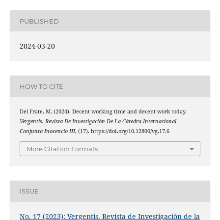
PUBLISHED
2024-03-20
HOW TO CITE
Del Frate, M. (2024). Decent working time and decent work today.
Vergentis. Revista De Investigación De La Cátedra Internacional
Conjunta Inocencio III
, (17). https://doi.org/10.12800/vg.17.6
More Citation Formats
ISSUE
No. 17 (2023): Vergentis. Revista de Investigación de la