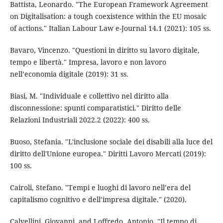
Battista, Leonardo. "The European Framework Agreement
on Digitalisation: a tough coexistence within the EU mosaic
of actions." Italian Labour Law e-Journal 14.1 (2021): 105 ss.
Bavaro, Vincenzo. "Questioni in diritto su lavoro digitale,
tempo e libertà." Impresa, lavoro e non lavoro
nell’economia digitale (2019): 31 ss.
Biasi, M. "Individuale e collettivo nel diritto alla
disconnessione: spunti comparatistici." Diritto delle
Relazioni Industriali 2022.2 (2022): 400 ss.
Buoso, Stefania. "L'inclusione sociale dei disabili alla luce del
diritto dell'Unione europea." Diritti Lavoro Mercati (2019):
100 ss.
Cairoli, Stefano. "Tempi e luoghi di lavoro nell’era del
capitalismo cognitivo e dell’impresa digitale." (2020).
Calvellini, Giovanni, and Loffredo, Antonio. "Il tempo di