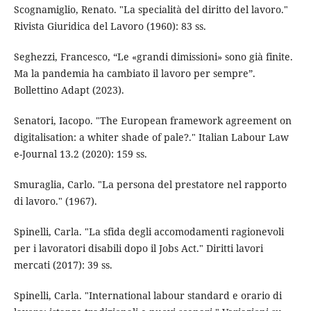
Scognamiglio, Renato. "La specialità del diritto del lavoro."
Rivista Giuridica del Lavoro (1960): 83 ss.
Seghezzi, Francesco, “Le «grandi dimissioni» sono già finite.
Ma la pandemia ha cambiato il lavoro per sempre”.
Bollettino Adapt (2023).
Senatori, Iacopo. "The European framework agreement on
digitalisation: a whiter shade of pale?." Italian Labour Law
e-Journal 13.2 (2020): 159 ss.
Smuraglia, Carlo. "La persona del prestatore nel rapporto
di lavoro." (1967).
Spinelli, Carla. "La sfida degli accomodamenti ragionevoli
per i lavoratori disabili dopo il Jobs Act." Diritti lavori
mercati (2017): 39 ss.
Spinelli, Carla. "International labour standard e orario di