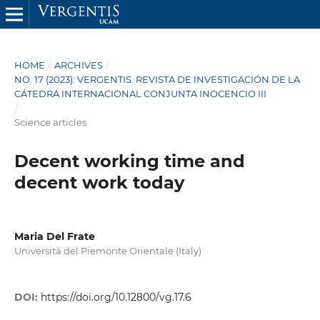
HOME
/
ARCHIVES
/
NO. 17 (2023): VERGENTIS. REVISTA DE INVESTIGACIÓN DE LA
CÁTEDRA INTERNACIONAL CONJUNTA INOCENCIO III
/
Science articles
Decent working time and
decent work today
Maria Del Frate
Università del Piemonte Orientale (Italy)
DOI:
https://doi.org/10.12800/vg.17.6