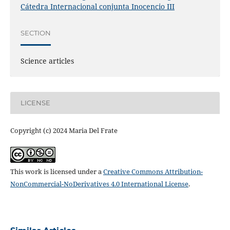
Cátedra Internacional conjunta Inocencio III
SECTION
Science articles
LICENSE
Copyright (c) 2024 Maria Del Frate
This work is licensed under a
Creative Commons Attribution-
NonCommercial-NoDerivatives 4.0 International License
.