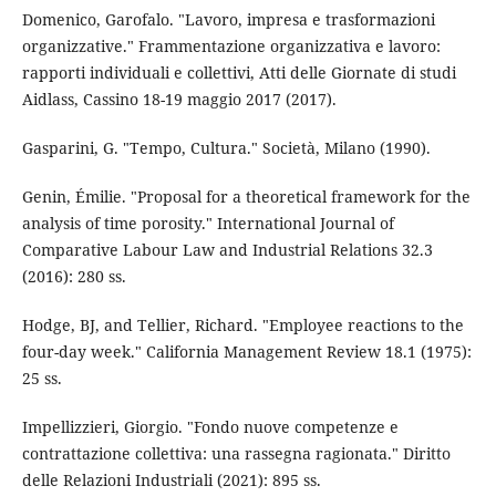
Domenico, Garofalo. "Lavoro, impresa e trasformazioni
organizzative." Frammentazione organizzativa e lavoro:
rapporti individuali e collettivi, Atti delle Giornate di studi
Aidlass, Cassino 18-19 maggio 2017 (2017).
Gasparini, G. "Tempo, Cultura." Società, Milano (1990).
Genin, Émilie. "Proposal for a theoretical framework for the
analysis of time porosity." International Journal of
Comparative Labour Law and Industrial Relations 32.3
(2016): 280 ss.
Hodge, BJ, and Tellier, Richard. "Employee reactions to the
four-day week." California Management Review 18.1 (1975):
25 ss.
Impellizzieri, Giorgio. "Fondo nuove competenze e
contrattazione collettiva: una rassegna ragionata." Diritto
delle Relazioni Industriali (2021): 895 ss.