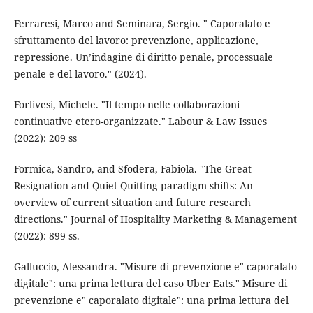
Ferraresi, Marco and Seminara, Sergio. " Caporalato e
sfruttamento del lavoro: prevenzione, applicazione,
repressione. Un’indagine di diritto penale, processuale
penale e del lavoro." (2024).
Forlivesi, Michele. "Il tempo nelle collaborazioni
continuative etero-organizzate." Labour & Law Issues
(2022): 209 ss
Formica, Sandro, and Sfodera, Fabiola. "The Great
Resignation and Quiet Quitting paradigm shifts: An
overview of current situation and future research
directions." Journal of Hospitality Marketing & Management
(2022): 899 ss.
Galluccio, Alessandra. "Misure di prevenzione e" caporalato
digitale": una prima lettura del caso Uber Eats." Misure di
prevenzione e" caporalato digitale": una prima lettura del