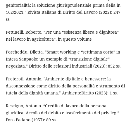
genitorialità: la soluzione giurisprudenziale prima della ln
162/2021." Rivista Italiana di Diritto del Lavoro (2022): 247
ss.
Pettinelli, Roberto. “Per una “esistenza libera e dignitosa”
nel lavoro in agricoltura”, in questo volume
Porcheddu, Diletta. "Smart working e “settimana corta” in
Intesa Sanpaolo: un esempio di “transizione digitale”
negoziata." Diritto delle relazioni industriali (2023): 852 ss.
Preteroti, Antonio. "Ambiente digitale e benessere: la
disconnessione come diritto della personalità e strumento di
tutela della dignità umana." AmbienteDiritto (2023): 1 ss.
Rescigno, Antonio. “Credito di lavoro della persona
giuridica. Accollo del debito e trasferimento dei privilegi”.
Foro Padano (1957): 89 ss.