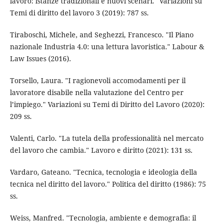
lavoro: istanze tradizionali e nuovi scenari." Variazioni su
Temi di diritto del lavoro 3 (2019): 787 ss.
Tiraboschi, Michele, and Seghezzi, Francesco. "Il Piano
nazionale Industria 4.0: una lettura lavoristica." Labour &
Law Issues (2016).
Torsello, Laura. "I ragionevoli accomodamenti per il
lavoratore disabile nella valutazione del Centro per
l’impiego." Variazioni su Temi di Diritto del Lavoro (2020):
209 ss.
Valenti, Carlo. "La tutela della professionalità nel mercato
del lavoro che cambia." Lavoro e diritto (2021): 131 ss.
Vardaro, Gateano. "Tecnica, tecnologia e ideologia della
tecnica nel diritto del lavoro." Politica del diritto (1986): 75
ss.
Weiss, Manfred. "Tecnologia, ambiente e demografia: il