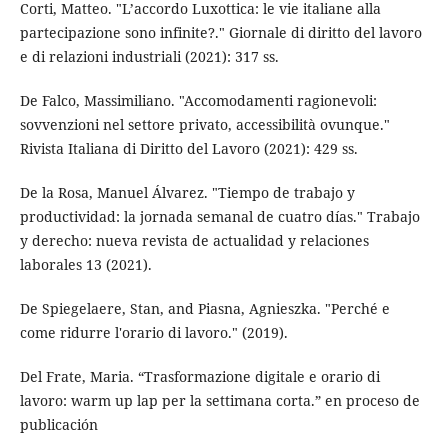
Corti, Matteo. "L’accordo Luxottica: le vie italiane alla
partecipazione sono infinite?." Giornale di diritto del lavoro
e di relazioni industriali (2021): 317 ss.
De Falco, Massimiliano. "Accomodamenti ragionevoli:
sovvenzioni nel settore privato, accessibilità ovunque."
Rivista Italiana di Diritto del Lavoro (2021): 429 ss.
De la Rosa, Manuel Álvarez. "Tiempo de trabajo y
productividad: la jornada semanal de cuatro días." Trabajo
y derecho: nueva revista de actualidad y relaciones
laborales 13 (2021).
De Spiegelaere, Stan, and Piasna, Agnieszka. "Perché e
come ridurre l'orario di lavoro." (2019).
Del Frate, Maria. “Trasformazione digitale e orario di
lavoro: warm up lap per la settimana corta.” en proceso de
publicación