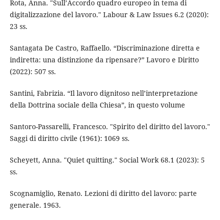
Rota, Anna. "Sull’Accordo quadro europeo in tema di
digitalizzazione del lavoro." Labour & Law Issues 6.2 (2020):
23 ss.
Santagata De Castro, Raffaello. “Discriminazione diretta e
indiretta: una distinzione da ripensare?” Lavoro e Diritto
(2022): 507 ss.
Santini, Fabrizia. “Il lavoro dignitoso nell’interpretazione
della Dottrina sociale della Chiesa”, in questo volume
Santoro-Passarelli, Francesco. "Spirito del diritto del lavoro."
Saggi di diritto civile (1961): 1069 ss.
Scheyett, Anna. "Quiet quitting." Social Work 68.1 (2023): 5
ss.
Scognamiglio, Renato. Lezioni di diritto del lavoro: parte
generale. 1963.