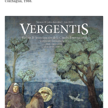
Colchagua, 1988.