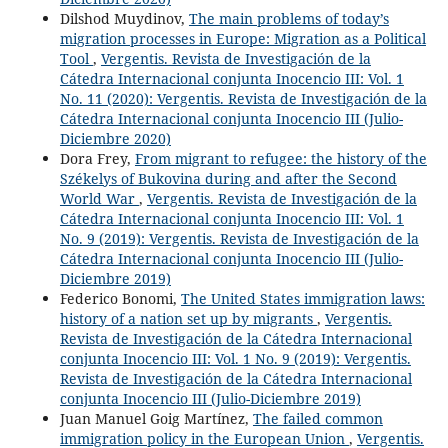
Dilshod Muydinov,
The main problems of today’s
migration processes in Europe: Migration as a Political
Tool
,
Vergentis. Revista de Investigación de la
Cátedra Internacional conjunta Inocencio III: Vol. 1
No. 11 (2020): Vergentis. Revista de Investigación de la
Cátedra Internacional conjunta Inocencio III (Julio-
Diciembre 2020)
Dora Frey,
From migrant to refugee: the history of the
Székelys of Bukovina during and after the Second
World War
,
Vergentis. Revista de Investigación de la
Cátedra Internacional conjunta Inocencio III: Vol. 1
No. 9 (2019): Vergentis. Revista de Investigación de la
Cátedra Internacional conjunta Inocencio III (Julio-
Diciembre 2019)
Federico Bonomi,
The United States immigration laws:
history of a nation set up by migrants
,
Vergentis.
Revista de Investigación de la Cátedra Internacional
conjunta Inocencio III: Vol. 1 No. 9 (2019): Vergentis.
Revista de Investigación de la Cátedra Internacional
conjunta Inocencio III (Julio-Diciembre 2019)
Juan Manuel Goig Martínez,
The failed common
immigration policy in the European Union
,
Vergentis.