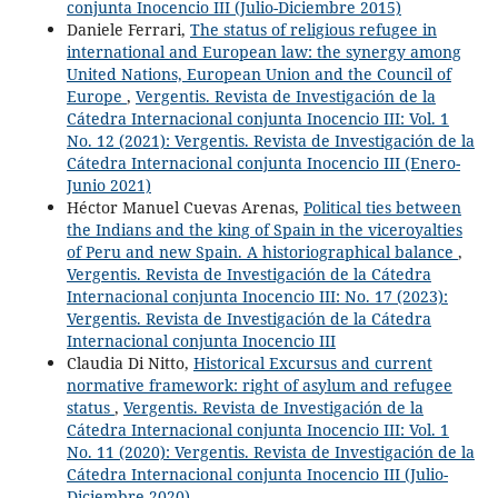
conjunta Inocencio III (Julio-Diciembre 2015)
Daniele Ferrari,
The status of religious refugee in
international and European law: the synergy among
United Nations, European Union and the Council of
Europe
,
Vergentis. Revista de Investigación de la
Cátedra Internacional conjunta Inocencio III: Vol. 1
No. 12 (2021): Vergentis. Revista de Investigación de la
Cátedra Internacional conjunta Inocencio III (Enero-
Junio 2021)
Héctor Manuel Cuevas Arenas,
Political ties between
the Indians and the king of Spain in the viceroyalties
of Peru and new Spain. A historiographical balance
,
Vergentis. Revista de Investigación de la Cátedra
Internacional conjunta Inocencio III: No. 17 (2023):
Vergentis. Revista de Investigación de la Cátedra
Internacional conjunta Inocencio III
Claudia Di Nitto,
Historical Excursus and current
normative framework: right of asylum and refugee
status
,
Vergentis. Revista de Investigación de la
Cátedra Internacional conjunta Inocencio III: Vol. 1
No. 11 (2020): Vergentis. Revista de Investigación de la
Cátedra Internacional conjunta Inocencio III (Julio-
Diciembre 2020)