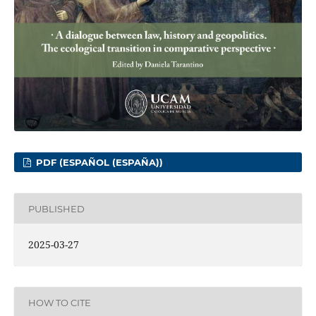
PDF (ESPAÑOL (ESPAÑA))
PUBLISHED
2025-03-27
HOW TO CITE