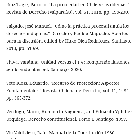
Ruiz-Tagle, Patricio. "La propiedad en Chile y sus dilemas."
Revista de Derecho (Valparaíso), vol. 51, 2018, pp. 199-230.
Salgado, José Manuel. "Cómo la práctica procesal anula los
derechos indígenas." Derecho y Pueblo Mapuche. Aportes
para la discusión, edited by Hugo Olea Rodríguez, Santiago,
2013, pp. 51-69.
Shiva, Vandana. Unidad versus el 1%: Rompiendo ilusiones,
sembrando libertad. Santiago, 2020.
Soto Kloss, Eduardo. "Recurso de Protección: Aspectos
Fundamentales." Revista Chilena de Derecho, vol. 11, 1984,
pp. 365-372.
Verdugo, Mario, Humberto Nogueira, and Eduardo Ypfeffer
Urquiaga. Derecho constitucional. Tomo I. Santiago, 1997.
Vio Valdivieso, Raúl. Manual de la Constitución 1980.