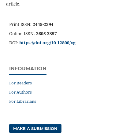
article.
Print ISSN:
2445-2394
Online ISSN:
2605-3357
DOI:
https://doi.org/10.12800/
vg
INFORMATION
For Readers
For Authors
For Librarians
MAKE A SUBMISSION