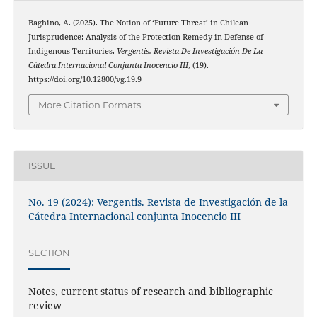
Baghino, A. (2025). The Notion of ‘Future Threat’ in Chilean
Jurisprudence: Analysis of the Protection Remedy in Defense of
Indigenous Territories.
Vergentis. Revista De Investigación De La
Cátedra Internacional Conjunta Inocencio III
, (19).
https://doi.org/10.12800/vg.19.9
More Citation Formats
ISSUE
No. 19 (2024): Vergentis. Revista de Investigación de la
Cátedra Internacional conjunta Inocencio III
SECTION
Notes, current status of research and bibliographic
review