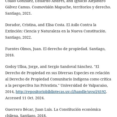
Collao González, Eduardo Andrés, and Ignacio Alejandro
Gálvez Camus. Cosmovisión Mapuche, territorios y derecho.
Santiago, 2021.
Dorador, Cristina, and Elisa Costa. El Asilo Contra la
Extinción: Ciencia y Naturaleza en la Nueva Constitución.
Santiago, 2022.
Fuentes Olmos, Juan. El derecho de propiedad. Santiago,
2018.
Godoy Ulloa, Jorge, and Sergio Sandoval Sánchez. "El
Derecho de Propiedad en sus Diversas Especies en relación
al Derecho de Propiedad Comunitario Indígena como crítica
a la perspectiva Ius Privatista." Universidad de Valparaíso,
2014,
http://repositoriobibliotecas.uv.cl/handle/uvscl/4192
.
Accessed 11 Oct. 2024.
Guerrero Bécar, Juan Luis. La Constitución económica
chilena. Santiago, 2018.