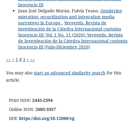
Inocencio III
Juan José Delgado Morán, Fulvia Teano,
Gendering
migration: securitization and integration media
narratives in Europe
,
Vergentis. Revista de
Investigación de la Cátedra Internacional conjunta
Inocencio III: Vol. 1 No. 11 (2020): Vergentis. Revista
de Investigación de la Cátedra Internacional conjunta
Inocencio III (Julio-Diciembre 2020)
<<
<
1
2
3
>
>>
You may also
start an advanced similarity search
for this
article.
Print ISSN:
2445-2394
Online ISSN:
2605-3357
DOI:
https://doi.org/10.12800/
vg