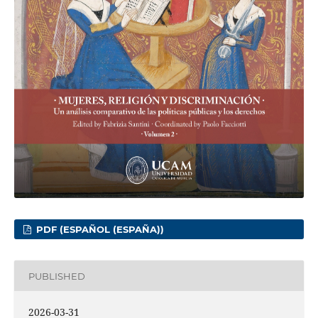
PDF (ESPAÑOL (ESPAÑA))
PUBLISHED
2026-03-31