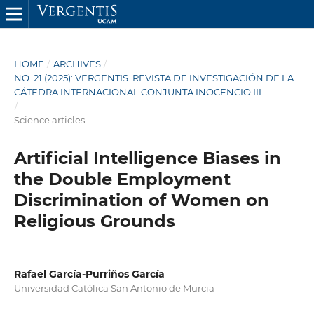
HOME
/
ARCHIVES
/
NO. 21 (2025): VERGENTIS. REVISTA DE INVESTIGACIÓN DE LA
CÁTEDRA INTERNACIONAL CONJUNTA INOCENCIO III
/
Science articles
Artificial Intelligence Biases in
the Double Employment
Discrimination of Women on
Religious Grounds
Rafael García-Purriños García
Universidad Católica San Antonio de Murcia