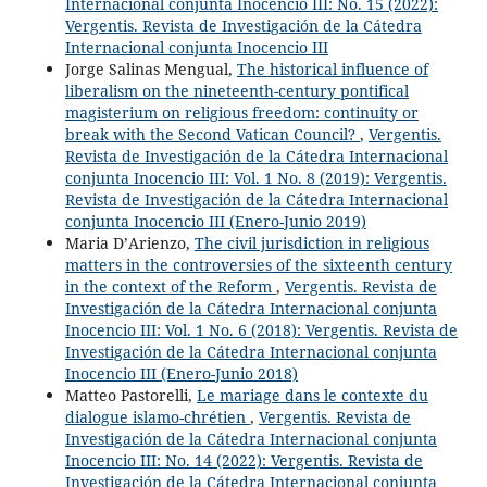
Internacional conjunta Inocencio III: No. 15 (2022):
Vergentis. Revista de Investigación de la Cátedra
Internacional conjunta Inocencio III
Jorge Salinas Mengual,
The historical influence of
liberalism on the nineteenth-century pontifical
magisterium on religious freedom: continuity or
break with the Second Vatican Council?
,
Vergentis.
Revista de Investigación de la Cátedra Internacional
conjunta Inocencio III: Vol. 1 No. 8 (2019): Vergentis.
Revista de Investigación de la Cátedra Internacional
conjunta Inocencio III (Enero-Junio 2019)
Maria D’Arienzo,
The civil jurisdiction in religious
matters in the controversies of the sixteenth century
in the context of the Reform
,
Vergentis. Revista de
Investigación de la Cátedra Internacional conjunta
Inocencio III: Vol. 1 No. 6 (2018): Vergentis. Revista de
Investigación de la Cátedra Internacional conjunta
Inocencio III (Enero-Junio 2018)
Matteo Pastorelli,
Le mariage dans le contexte du
dialogue islamo-chrétien
,
Vergentis. Revista de
Investigación de la Cátedra Internacional conjunta
Inocencio III: No. 14 (2022): Vergentis. Revista de
Investigación de la Cátedra Internacional conjunta