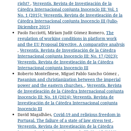
right?
,
Vergentis. Revista de Investigación de la
Cátedra Internacional conjunta Inocencio III: Vol. 1
No. 1 (2015): Vergentis. Revista de Investigación de la
Cátedra Internacional conjunta Inocencio III (Julio-
Diciembre 2015)
Paolo Facciotti, Miriam Judit Gómez Romero,
The
regulation of working conditions in platform work
and the EU Proposal Directive. A comparative analysis
,
Vergentis. Revista de Investigación de la Cátedra
Internacional conjunta Inocencio III: No. 17 (2023):
Vergentis. Revista de Investigación de la Cátedra
Internacional conjunta Inocencio III
Roberto Montefinese, Miguel Pablo Sancho Gómez ,
Paganism and christianization between the imperial
power and the eastern churches.
,
Vergentis. Revista
de Investigación de la Cátedra Internacional conjunta
Inocencio III: No. 18 (2024): Vergentis. Revista de
Investigación de la Cátedra Internacional conjunta
Inocencio III
David Magalhães,
Covid-19 and religious freedom in
Portugal. The failure of a state of law stress test
,
Vergentis. Revista de Investigación de la Cátedra