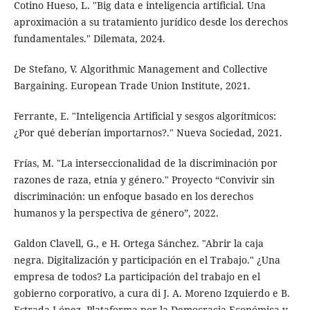
Cotino Hueso, L. "Big data e inteligencia artificial. Una
aproximación a su tratamiento jurídico desde los derechos
fundamentales." Dilemata, 2024.
De Stefano, V. Algorithmic Management and Collective
Bargaining. European Trade Union Institute, 2021.
Ferrante, E. "Inteligencia Artificial y sesgos algorítmicos:
¿Por qué deberían importarnos?." Nueva Sociedad, 2021.
Frías, M. "La interseccionalidad de la discriminación por
razones de raza, etnia y género." Proyecto “Convivir sin
discriminación: un enfoque basado en los derechos
humanos y la perspectiva de género”, 2022.
Galdon Clavell, G., e H. Ortega Sánchez. "Abrir la caja
negra. Digitalización y participación en el Trabajo." ¿Una
empresa de todos? La participación del trabajo en el
gobierno corporativo, a cura di J. A. Moreno Izquierdo e B.
Estrada López, Plataforma por la Democracia Económica y