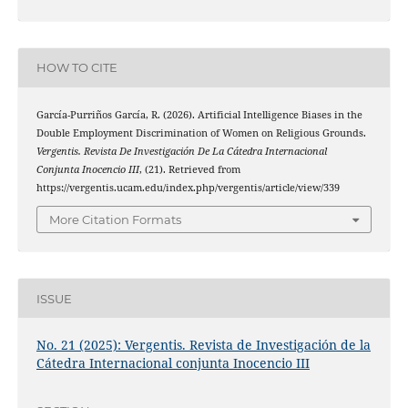
HOW TO CITE
García-Purriños García, R. (2026). Artificial Intelligence Biases in the
Double Employment Discrimination of Women on Religious Grounds.
Vergentis. Revista De Investigación De La Cátedra Internacional
Conjunta Inocencio III
, (21). Retrieved from
https://vergentis.ucam.edu/index.php/vergentis/article/view/339
More Citation Formats
ISSUE
No. 21 (2025): Vergentis. Revista de Investigación de la
Cátedra Internacional conjunta Inocencio III