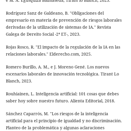
e M. A. Egúsquiza Balmaseda, Tirant lo Blanch, 2023.
Rodríguez Sanz de Galdeano, B. "Obligaciones del
empresario en materia de prevención de riesgos laborales
derivadas de la utilización de sistemas de IA." Revista
Galega de Dereito Social -2ª ET-, 2023.
Rojas Rosco, R. "El impacto de la regulación de la IA en las
relaciones laborales." Elderecho.com, 2025.
Romero Burillo, A. M., e J. Moreno Gené. Los nuevos
escenarios laborales de innovación tecnológica. Tirant Lo
Blanch, 2023.
Rouhiainen, L. Inteligencia artificial: 101 cosas que debes
saber hoy sobre nuestro futuro. Alienta Editorial, 2018.
Sánchez Caparrós, M. "Los riesgos de la inteligencia
artificial para el principio de igualdad y no discriminación.
Planteo de la problemática y algunas aclaraciones