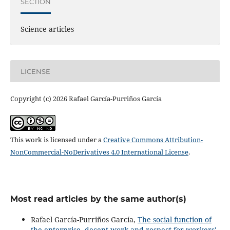
SECTION
Science articles
LICENSE
Copyright (c) 2026 Rafael García-Purriños García
This work is licensed under a
Creative Commons Attribution-
NonCommercial-NoDerivatives 4.0 International License
.
Most read articles by the same author(s)
Rafael García-Purriños García,
The social function of
the enterprise, decent work and respect for workers'