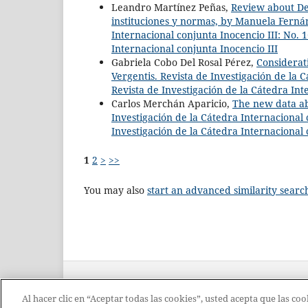
Leandro Martínez Peñas,
Review about Del
instituciones y normas, by Manuela Fern
Internacional conjunta Inocencio III: No. 1
Internacional conjunta Inocencio III
Gabriela Cobo Del Rosal Pérez,
Considerati
Vergentis. Revista de Investigación de la C
Revista de Investigación de la Cátedra Int
Carlos Merchán Aparicio,
The new data ab
Investigación de la Cátedra Internacional c
Investigación de la Cátedra Internacional 
1
2
>
>>
You may also
start an advanced similarity searc
Al hacer clic en “Aceptar todas las cookies”, usted acepta que las c