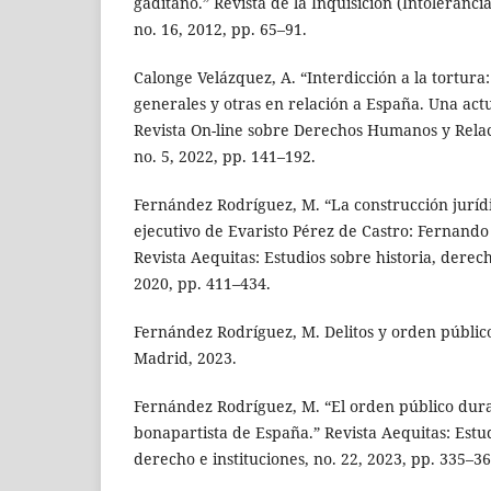
gaditano.” Revista de la Inquisición (Intoleranc
no. 16, 2012, pp. 65–91.
Calonge Velázquez, A. “Interdicción a la tortura
generales y otras en relación a España. Una actu
Revista On-line sobre Derechos Humanos y Relac
no. 5, 2022, pp. 141–192.
Fernández Rodríguez, M. “La construcción jurídic
ejecutivo de Evaristo Pérez de Castro: Fernando 
Revista Aequitas: Estudios sobre historia, derecho
2020, pp. 411–434.
Fernández Rodríguez, M. Delitos y orden público 
Madrid, 2023.
Fernández Rodríguez, M. “El orden público dur
bonapartista de España.” Revista Aequitas: Estud
derecho e instituciones, no. 22, 2023, pp. 335–36