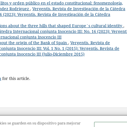
itos y orden público en el estado constitucional: fenomenología,
ández Rodríguez
,
Vergentis. Revista de Investigación de la Cátedra
6 (2023): Vergentis. Revista de Investigación de la Cátedra
ons about the three hills that shaped Europe´s cultural identity
,
átedra Internacional conjunta Inocencio III: No. 16 (2023): Vergenti
ernacional conjunta Inocencio III
out the origin of the Bank of Spain
,
Vergentis. Revista de
onjunta Inocencio III: Vol. 1 No. 1 (2015): Vergentis. Revista de
conjunta Inocencio III (Julio-Diciembre 2015)
h
for this article.
ookies se guarden en su dispositivo para mejorar