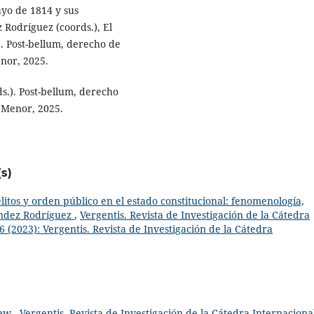
yo de 1814 y sus
 Rodríguez (coords.), El
. Post-bellum, derecho de
enor, 2025.
s.). Post-bellum, derecho
r Menor, 2025.
s)
itos y orden público en el estado constitucional: fenomenología,
ández Rodríguez
,
Vergentis. Revista de Investigación de la Cátedra
6 (2023): Vergentis. Revista de Investigación de la Cátedra
iew
,
Vergentis. Revista de Investigación de la Cátedra Internaciona