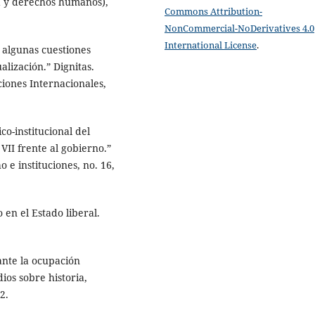
ia y derechos humanos),
Commons Attribution-
NonCommercial-NoDerivatives 4.0
International License
.
: algunas cuestiones
alización.” Dignitas.
iones Internacionales,
o-institucional del
VII frente al gobierno.”
 e instituciones, no. 16,
en el Estado liberal.
ante la ocupación
ios sobre historia,
2.