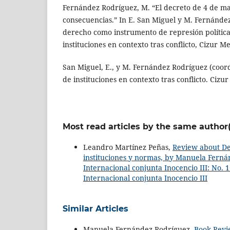
Fernández Rodríguez, M. “El decreto de 4 de ma
consecuencias.” In E. San Miguel y M. Fernández
derecho como instrumento de represión política
instituciones en contexto tras conflicto, Cizur M
San Miguel, E., y M. Fernández Rodríguez (coord
de instituciones en contexto tras conflicto. Cizu
Most read articles by the same author(
Leandro Martínez Peñas,
Review about Del
instituciones y normas, by Manuela Fern
Internacional conjunta Inocencio III: No. 1
Internacional conjunta Inocencio III
Similar Articles
Manuela Fernández Rodríguez,
Book Rev