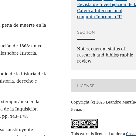
Revista de Investigación de l
Cátedra Internacional
conjunta Inocencio III
a pena de muerte en la
SECTION
lución de 1868: entre
Notes, current status of
ios sobre Historia,
research and bibliographic
review
dio de la historia de la
historia, derecho e
LICENSE
 extemporánea en la
Copyright (c) 2025 Leandro Martín
ta de la Inquisición
Peñas
, pp. 143–178.
so constituyente
This work is licensed under a
Creat