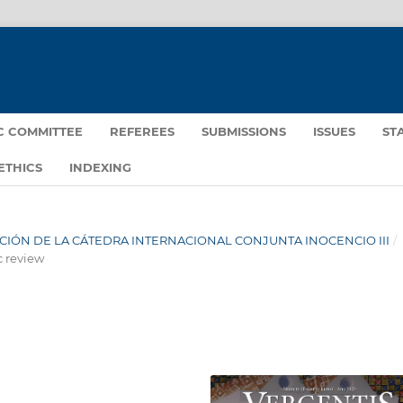
IC COMMITTEE
REFEREES
SUBMISSIONS
ISSUES
ST
ETHICS
INDEXING
IGACIÓN DE LA CÁTEDRA INTERNACIONAL CONJUNTA INOCENCIO III
/
c review