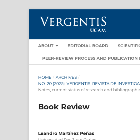
ABOUT
EDITORIAL BOARD
SCIENTIF
PEER-REVIEW PROCESS AND PUBLICATION 
HOME
/
ARCHIVES
/
NO. 20 (2025): VERGENTIS. REVISTA DE INVEST
Notes, current status of research and bibliographi
Book Review
Leandro Martínez Peñas
Universidad Rey Juan Carlos