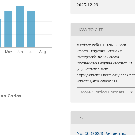
2025-12-29
HOW TO CITE
Martínez Peñas, L. (2025). Book
Review .
Vergentis. Revista De
Investigación De La Cátedra
Internacional Conjunta Inocencio III
,
(20). Retrieved from
https://vergentis.ucam.edu/index.php
vergentis/article/view/313
More Citation Formats
uan Carlos
ISSUE
No. 20 (2025): Vergentis.