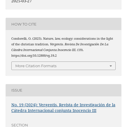
2025-03-27
HOW TO CITE
Condorelli, O. (2025). Nature, law, ecology: considerations in the light
of the christian tradition.
Vergentis. Revista De Investigación De La
Cátedra Internacional Conjunta Inocencio III
, (19).
https://doi.org/10.12800/vg.19.2
More Citation Formats
ISSUE
No. 19 (2024): Vergentis. Revista de Investigación de la
Cátedra Internacional conjunta Inocencio III
SECTION