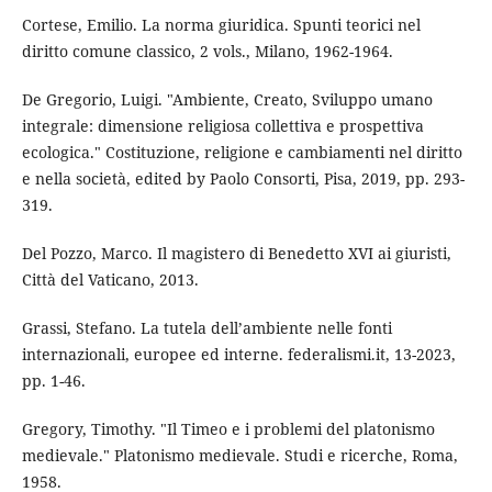
Cortese, Emilio. La norma giuridica. Spunti teorici nel
diritto comune classico, 2 vols., Milano, 1962-1964.
De Gregorio, Luigi. "Ambiente, Creato, Sviluppo umano
integrale: dimensione religiosa collettiva e prospettiva
ecologica." Costituzione, religione e cambiamenti nel diritto
e nella società, edited by Paolo Consorti, Pisa, 2019, pp. 293-
319.
Del Pozzo, Marco. Il magistero di Benedetto XVI ai giuristi,
Città del Vaticano, 2013.
Grassi, Stefano. La tutela dell’ambiente nelle fonti
internazionali, europee ed interne. federalismi.it, 13-2023,
pp. 1-46.
Gregory, Timothy. "Il Timeo e i problemi del platonismo
medievale." Platonismo medievale. Studi e ricerche, Roma,
1958.