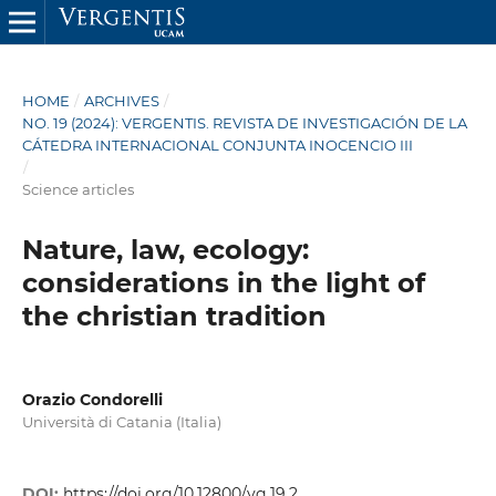
HOME
/
ARCHIVES
/
NO. 19 (2024): VERGENTIS. REVISTA DE INVESTIGACIÓN DE LA
CÁTEDRA INTERNACIONAL CONJUNTA INOCENCIO III
/
Science articles
Nature, law, ecology:
considerations in the light of
the christian tradition
Orazio Condorelli
Università di Catania (Italia)
DOI:
https://doi.org/10.12800/vg.19.2