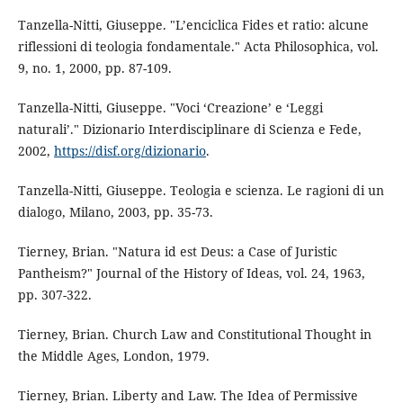
Tanzella-Nitti, Giuseppe. "L’enciclica Fides et ratio: alcune
riflessioni di teologia fondamentale." Acta Philosophica, vol.
9, no. 1, 2000, pp. 87-109.
Tanzella-Nitti, Giuseppe. "Voci ‘Creazione’ e ‘Leggi
naturali’." Dizionario Interdisciplinare di Scienza e Fede,
2002,
https://disf.org/dizionario
.
Tanzella-Nitti, Giuseppe. Teologia e scienza. Le ragioni di un
dialogo, Milano, 2003, pp. 35-73.
Tierney, Brian. "Natura id est Deus: a Case of Juristic
Pantheism?" Journal of the History of Ideas, vol. 24, 1963,
pp. 307-322.
Tierney, Brian. Church Law and Constitutional Thought in
the Middle Ages, London, 1979.
Tierney, Brian. Liberty and Law. The Idea of Permissive