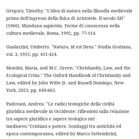
Gregory, Timothy. "L’idea di natura nella filosofia medievale
prima dell’ingresso della fisica di Aristotele. Il secolo XII"
(1966). Mundana sapientia. Forme di conoscenza nella
cultura medievale, Roma, 1992, pp. 77-114.
Gualazzini, Umberto. "Natura, id est Deus." Studia Gratiana,
vol. 3, 1955, pp. 411-424.
Montini, Maria, and M.C. Green. "Christianity, Law, and the
Ecological Crisis." The Oxford Handbook of Christianity and
Law, edited by John Witte Jr. and Russell Domingo, New
York, 2023, pp. 649-663.
Padovani, Andrea. "Le radici teologiche della civiltà
giuridica medievale in Occidente: riflessioni sulla relazione
tra sapere giuridico e sapere teologico nel
medioevo."Cristiani e potere. Sondaggi tra antichità ed
epoca contemporanea, edited by Marco Settembrini,