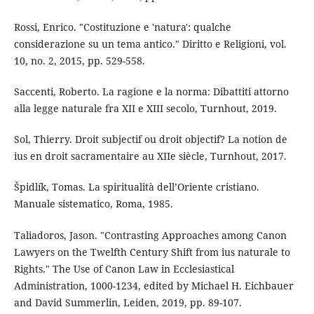
Rossi, Enrico. "Costituzione e 'natura': qualche
considerazione su un tema antico." Diritto e Religioni, vol.
10, no. 2, 2015, pp. 529-558.
Saccenti, Roberto. La ragione e la norma: Dibattiti attorno
alla legge naturale fra XII e XIII secolo, Turnhout, 2019.
Sol, Thierry. Droit subjectif ou droit objectif? La notion de
ius en droit sacramentaire au XIIe siècle, Turnhout, 2017.
Špidlík, Tomas. La spiritualità dell’Oriente cristiano.
Manuale sistematico, Roma, 1985.
Taliadoros, Jason. "Contrasting Approaches among Canon
Lawyers on the Twelfth Century Shift from ius naturale to
Rights." The Use of Canon Law in Ecclesiastical
Administration, 1000-1234, edited by Michael H. Eichbauer
and David Summerlin, Leiden, 2019, pp. 89-107.