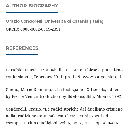
AUTHOR BIOGRAPHY
Orazio Condorelli,
Università di Catania (Italia)
ORCID: 0000-0002-6319-2391
REFERENCES
Cartabia, Marta. "I ‘nuovi’ diritti." Stato, Chiese e pluralismo
confessionale, February 2011, pp. 1-19, www.statoechiese.it.
Chenu, Marie-Dominique. La teologia nel XII secolo, edited
by Pierre Vian, introduction by Ildefonso Biffi, Milano, 1992.
Condorelli, Orazio. "Le radici storiche del dualismo cristiano
nella tradizione dottrinale cattolica: alcuni aspetti ed
esempi." Diritto e Religioni, vol. 6, no. 2, 2011, pp. 450-486.