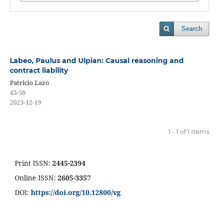
Search
Labeo, Paulus and Ulpian: Causal reasoning and
contract liability
Patricio Lazo
43-58
2023-12-19
1 - 1 of 1 items
Print ISSN:
2445-2394
Online ISSN:
2605-3357
DOI:
https://doi.org/10.12800/
vg