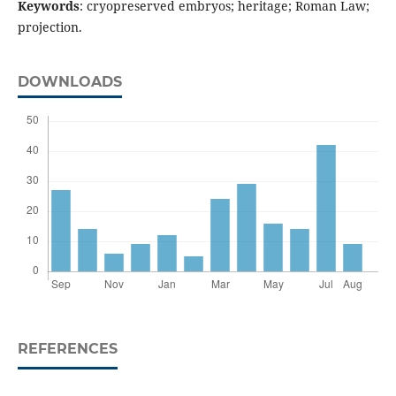
Keywords
: cryopreserved embryos; heritage; Roman Law;
projection.
DOWNLOADS
REFERENCES