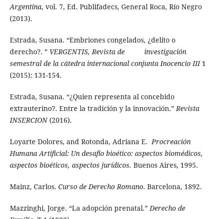
Argentina
, vol. 7, Ed. Publifadecs, General Roca, Río Negro
(2013).
Estrada, Susana. “Embriones congelados, ¿delito o
derecho?. ”
VERGENTIS, Revista de investigación
semestral de la cátedra internacional conjunta Inocencio III
1
(2015): 131-154.
Estrada, Susana. “¿Quien representa al concebido
extrauterino?. Entre la tradición y la innovación.”
Revista
INSERCION
(2016).
Loyarte Dolores, and Rotonda, Adriana E.
Procreación
Humana Artificial: Un desafío bioético: aspectos biomédicos,
aspectos bioéticos, aspectos jurídicos.
Buenos Aires, 1995.
Mainz, Carlos.
Curso de Derecho Romano
. Barcelona, 1892.
Mazzinghi, Jorge. “La adopción prenatal.”
Derecho de