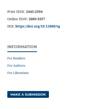
Print ISSN:
2445-2394
Online ISSN:
2605-3357
DOI:
https://doi.org/10.12800/
vg
INFORMATION
For Readers
For Authors
For Librarians
MAKE A SUBMISSION