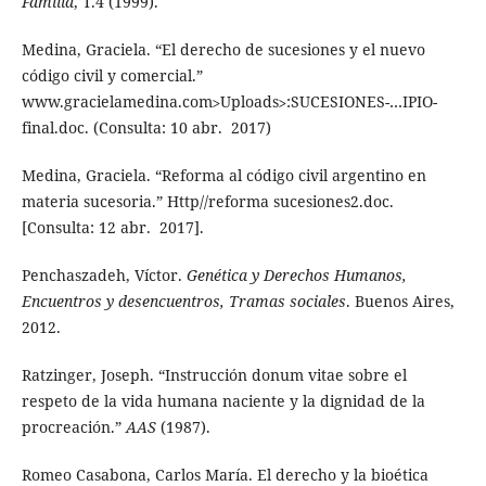
Familia
, T.4 (1999).
Medina, Graciela. “El derecho de sucesiones y el nuevo
código civil y comercial.”
www.gracielamedina.com˃Uploads˃:SUCESIONES-…IPIO-
final.doc. (Consulta: 10 abr. 2017)
Medina, Graciela. “Reforma al código civil argentino en
materia sucesoria.” Http//reforma sucesiones2.doc.
[Consulta: 12 abr. 2017].
Penchaszadeh, Víctor.
Genética y Derechos Humanos,
Encuentros y desencuentros, Tramas sociales
. Buenos Aires,
2012.
Ratzinger, Joseph. “Instrucción donum vitae sobre el
respeto de la vida humana naciente y la dignidad de la
procreación.”
AAS
(1987).
Romeo Casabona, Carlos María. El derecho y la bioética