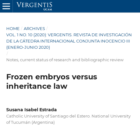
HOME
/
ARCHIVES
/
VOL. 1 NO. 10 (2020): VERGENTIS. REVISTA DE INVESTIGACIÓN
DE LA CÁTEDRA INTERNACIONAL CONJUNTA INOCENCIO III
(ENERO-JUNIO 2020)
/
Notes, current status of research and bibliographic review
Frozen embryos versus
inheritance law
Susana Isabel Estrada
Catholic University of Santiago del Estero. National University
of Tucumán (Argentina)