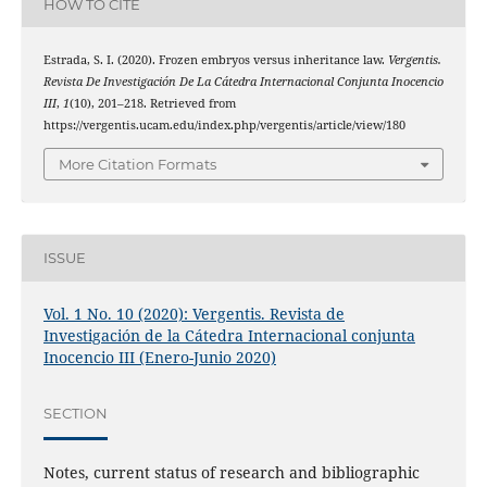
HOW TO CITE
Estrada, S. I. (2020). Frozen embryos versus inheritance law.
Vergentis.
Revista De Investigación De La Cátedra Internacional Conjunta Inocencio
III
,
1
(10), 201–218. Retrieved from
https://vergentis.ucam.edu/index.php/vergentis/article/view/180
More Citation Formats
ISSUE
Vol. 1 No. 10 (2020): Vergentis. Revista de
Investigación de la Cátedra Internacional conjunta
Inocencio III (Enero-Junio 2020)
SECTION
Notes, current status of research and bibliographic