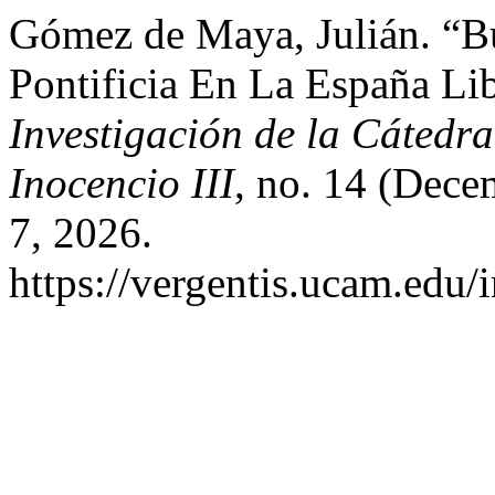
Gómez de Maya, Julián. “B
Pontificia En La España Li
Investigación de la Cátedra
Inocencio III
, no. 14 (Dece
7, 2026.
https://vergentis.ucam.edu/