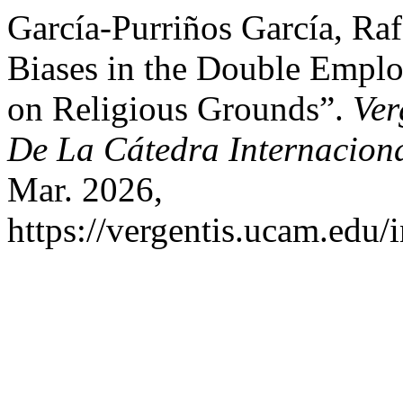
García-Purriños García, Rafa
Biases in the Double Empl
on Religious Grounds”.
Ver
De La Cátedra Internaciona
Mar. 2026,
https://vergentis.ucam.edu/