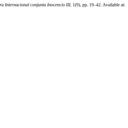
dra Internacional conjunta Inocencio III
, 1(9), pp. 19–42. Available at: