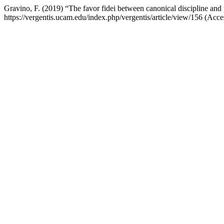
Gravino, F. (2019) “The favor fidei between canonical discipline and 
https://vergentis.ucam.edu/index.php/vergentis/article/view/156 (Acc