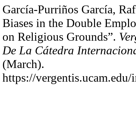
García-Purriños García, Rafa
Biases in the Double Empl
on Religious Grounds”.
Ver
De La Cátedra Internaciona
(March).
https://vergentis.ucam.edu/