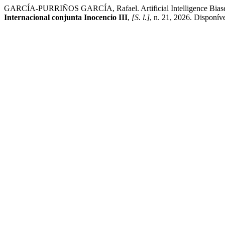
GARCÍA-PURRIÑOS GARCÍA, Rafael. Artificial Intelligence Biases
Internacional conjunta Inocencio III
,
[S. l.]
, n. 21, 2026. Disponív