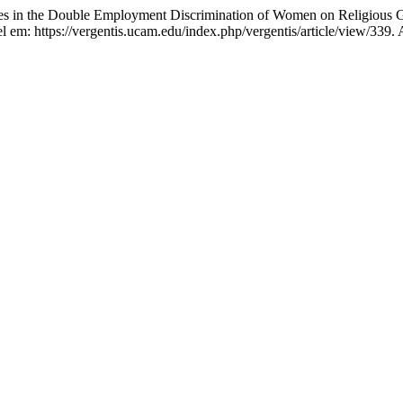
 in the Double Employment Discrimination of Women on Religious 
el em: https://vergentis.ucam.edu/index.php/vergentis/article/view/339.