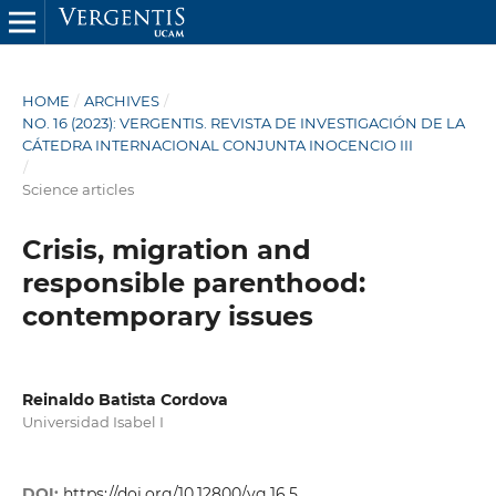
HOME
/
ARCHIVES
/
NO. 16 (2023): VERGENTIS. REVISTA DE INVESTIGACIÓN DE LA
CÁTEDRA INTERNACIONAL CONJUNTA INOCENCIO III
/
Science articles
Crisis, migration and
responsible parenthood:
contemporary issues
Reinaldo Batista Cordova
Universidad Isabel I
DOI:
https://doi.org/10.12800/vg.16.5