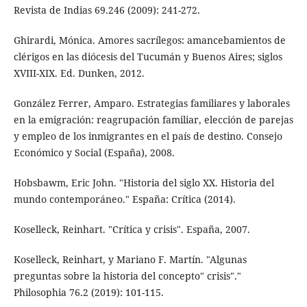
Revista de Indias 69.246 (2009): 241-272.
Ghirardi, Mónica. Amores sacrílegos: amancebamientos de
clérigos en las diócesis del Tucumán y Buenos Aires; siglos
XVIII-XIX. Ed. Dunken, 2012.
González Ferrer, Amparo. Estrategias familiares y laborales
en la emigración: reagrupación familiar, elección de parejas
y empleo de los inmigrantes en el país de destino. Consejo
Económico y Social (España), 2008.
Hobsbawm, Eric John. "Historia del siglo XX. Historia del
mundo contemporáneo." España: Crítica (2014).
Koselleck, Reinhart. "Crítica y crisis". España, 2007.
Koselleck, Reinhart, y Mariano F. Martín. "Algunas
preguntas sobre la historia del concepto" crisis"."
Philosophia 76.2 (2019): 101-115.