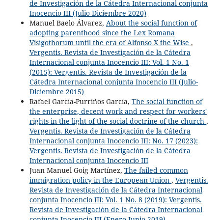
de Investigación de la Cátedra Internacional conjunta
Inocencio III (Julio-Diciembre 2020)
Manuel Baelo Álvarez,
About the social function of
adopting parenthood since the Lex Romana
Visigothorum until the era of Alfonso X the Wise
,
Vergentis. Revista de Investigación de la Cátedra
Internacional conjunta Inocencio III: Vol. 1 No. 1
(2015): Vergentis. Revista de Investigación de la
Cátedra Internacional conjunta Inocencio III (Julio-
Diciembre 2015)
Rafael García-Purriños García,
The social function of
the enterprise, decent work and respect for workers'
rights in the light of the social doctrine of the church
,
Vergentis. Revista de Investigación de la Cátedra
Internacional conjunta Inocencio III: No. 17 (2023):
Vergentis. Revista de Investigación de la Cátedra
Internacional conjunta Inocencio III
Juan Manuel Goig Martínez,
The failed common
immigration policy in the European Union
,
Vergentis.
Revista de Investigación de la Cátedra Internacional
conjunta Inocencio III: Vol. 1 No. 8 (2019): Vergentis.
Revista de Investigación de la Cátedra Internacional
conjunta Inocencio III (Enero-Junio 2019)