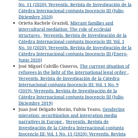
No. 11 (2020): Vergentis. Revista de Investigación de la
Cátedra Internacional conjunta Inocencio III (Julio-
Diciembre 2020)
Orietta Rachele Grazioli,
Migrant families and
intercultural mediation: The role of ecclesial
structures
,
Vergentis. Revista de Investigación de la
Cátedra Internacional conjunta Inocencio III: Vol. 1
No. 10 (2020): Vergentis. Revista de Investigación de la
Cátedra Internacional conjunta Inocencio III (Enero-
Junio 2020)
José Miguel Calvillo Cisneros,
The current situation of
refugees in the light of the international legal order
,
Vergentis. Revista de Investigación de la Cátedra
Internacional conjunta Inocencio III: Vol. 1 No. 9
(2019): Vergentis. Revista de Investigación de la
Cátedra Internacional conjunta Inocencio III (Julio-
Diciembre 2019)
Juan José Delgado Morán, Fulvia Teano,
Gendering
migration: securitization and integration media
narratives in Europe
,
Vergentis. Revista de
Investigación de la Cátedra Internacional conjunta
Inocencio III: Vol. 1 No. 11 (2020): Vergentis. Revista