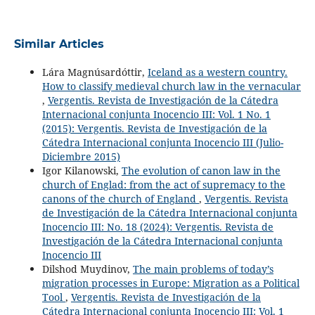
Similar Articles
Lára Magnúsardóttir,
Iceland as a western country.
How to classify medieval church law in the vernacular
,
Vergentis. Revista de Investigación de la Cátedra
Internacional conjunta Inocencio III: Vol. 1 No. 1
(2015): Vergentis. Revista de Investigación de la
Cátedra Internacional conjunta Inocencio III (Julio-
Diciembre 2015)
Igor Kilanowski,
The evolution of canon law in the
church of Englad: from the act of supremacy to the
canons of the church of England
,
Vergentis. Revista
de Investigación de la Cátedra Internacional conjunta
Inocencio III: No. 18 (2024): Vergentis. Revista de
Investigación de la Cátedra Internacional conjunta
Inocencio III
Dilshod Muydinov,
The main problems of today’s
migration processes in Europe: Migration as a Political
Tool
,
Vergentis. Revista de Investigación de la
Cátedra Internacional conjunta Inocencio III: Vol. 1