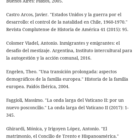
Buenos Aires: Paidós, 2005.
Castro Arcos, Javier. "Estados Unidos y la guerra por el
desarrollo: el control de la natalidad en Chile, 1960-1970."
Revista Complutense de Historia de América 41 (2015): 95.
Colomer Viadel, Antonio. Inmigrantes y emigrantes: el
desafío del mestizaje. Argentina, Instituto intercultural para
la autogestión y la acción comunal, 2016.
Engelen, Theo. "Una transición prolongada: aspectos
demográficos de la familia europea." Historia de la familia
europea. Paidós Ibérica, 2004.
Faggioli, Massimo. "La onda larga del Vaticano II: por un
nuevo posconcilio." La onda larga del Vaticano II (2017): 1-
345.
Ghirardi, Mónica, y Irigoyen López, Antonio. "El
matrimonio, el Concilio de Trento e Hispanoamérica."