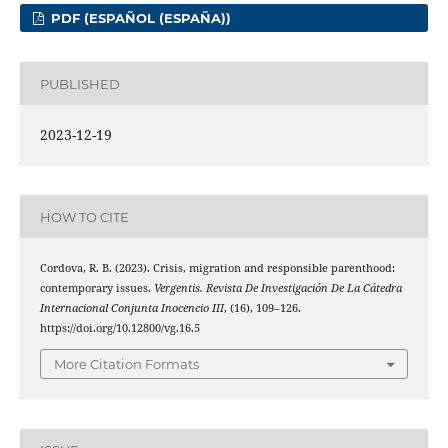
PDF (ESPAÑOL (ESPAÑA))
PUBLISHED
2023-12-19
HOW TO CITE
Cordova, R. B. (2023). Crisis, migration and responsible parenthood:
contemporary issues.
Vergentis. Revista De Investigación De La Cátedra
Internacional Conjunta Inocencio III
, (16), 109–126.
https://doi.org/10.12800/vg.16.5
More Citation Formats